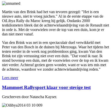
Martin van den Brink had het van tevoren gezegd: "Het is een
nieuwe auto, niet te vroeg juichen." Al in de eerste etappe van de
OiLibya Rally du Maroc kreeg hij gelijk. Ondanks 2000
testkilometers bleek dat de achterwielaandrijving van de Renault niet
in orde is. Met de voorwielen over de top van een duin, kom je er
dan niet meer vanaf.
Van den Brink was net in een spectaculair duel verwikkeld met
Peter van den Bosch in de duinen bij Merzouga. Waar het tijdens het
testen eerder in de week nog probleemloos ging, kwam Van den
Brink tot zijn verrassing niet over een duin. "Dat vond ik raar. Ik
stond bovenop een duin, met de voorwielen over de top en ik kwam
niet verder. Achteraf gezien geen wonder, want er was iets mis met
de achteras, waardoor we zonder achterwielaandrijving reden."
Lees meer
Mammoet Rallysport klaar voor stevige test
Geschreven door Natascha Kayser.