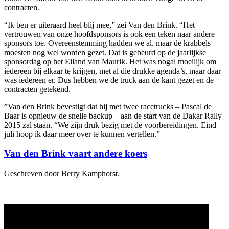
contracten.
“Ik ben er uiteraard heel blij mee,” zei Van den Brink. “Het
vertrouwen van onze hoofdsponsors is ook een teken naar andere
sponsors toe. Overeenstemming hadden we al, maar de krabbels
moesten nog wel worden gezet. Dat is gebeurd op de jaarlijkse
sponsordag op het Eiland van Maurik. Het was nogal moeilijk om
iedereen bij elkaar te krijgen, met al die drukke agenda’s, maar daar
was iedereen er. Dus hebben we de truck aan de kant gezet en de
contracten getekend.
”Van den Brink bevestigt dat hij met twee racetrucks – Pascal de
Baar is opnieuw de snelle backup – aan de start van de Dakar Rally
2015 zal staan. “We zijn druk bezig met de voorbereidingen. Eind
juli hoop ik daar meer over te kunnen vertellen.”
Van den Brink vaart andere koers
Geschreven door Berry Kamphorst.