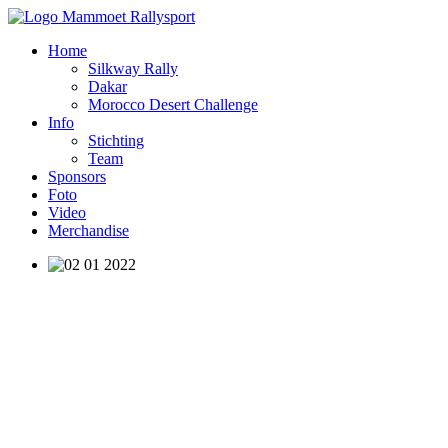
Home
Silkway Rally
Dakar
Morocco Desert Challenge
Info
Stichting
Team
Sponsors
Foto
Video
Merchandise