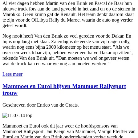
Al vier dagen hebben Martin van den Brink en Pascal de Baar hun
nieuwe truck fors aan de tand gevoeld in het zand en op de stenen in
Marokko. Geen krimp gaf de Renault. Het team denkt daarom klaar
te zijn voor de OiLibya Rally du Maroc, waarin de auto nog verder
getest wordt.
Nog nooit heeft Van den Brink zo veel gereden voor de Dakar. En
hij is nog lang niet klaar. Zaterdag is de eerste van vijf dagen rally,
waarin nog eens bijna 2000 kilometer op het menu staat. "Als we
over een week klaar zijn, hebben we er een halve Dakar op zitten",
rekende Van den Brink uit. "Dan moeten we wel ongeveer weten
wat de truck kan en waar we nog aan moeten werken."
Lees meer
Mammoet en Eurol blijven Mammoet Rallysport
trouw
Geschreven door Enrico van de Craats.
Mammoet en Eurol ook dit jaar weer de hoofdsponsors van
Mammoet Rallysport. Jan Kleijn van Mammoet, Martijn Pfeiffer van
Eurol en Martin van den Brink ondertekenden vorige week de