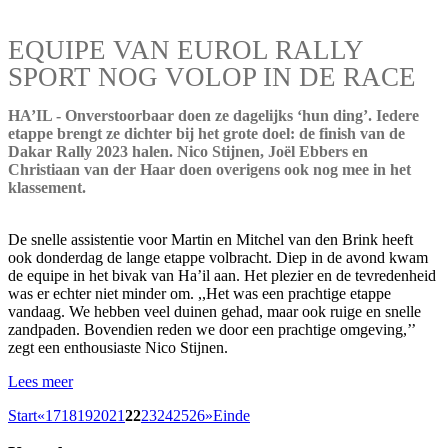
EQUIPE VAN EUROL RALLY
SPORT NOG VOLOP IN DE RACE
HA’IL - Onverstoorbaar doen ze dagelijks ‘hun ding’. Iedere
etappe brengt ze dichter bij het grote doel: de finish van de
Dakar Rally 2023 halen. Nico Stijnen, Joël Ebbers en
Christiaan van der Haar doen overigens ook nog mee in het
klassement.
De snelle assistentie voor Martin en Mitchel van den Brink heeft
ook donderdag de lange etappe volbracht. Diep in de avond kwam
de equipe in het bivak van Ha’il aan. Het plezier en de tevredenheid
was er echter niet minder om. ,,Het was een prachtige etappe
vandaag. We hebben veel duinen gehad, maar ook ruige en snelle
zandpaden. Bovendien reden we door een prachtige omgeving,’’
zegt een enthousiaste Nico Stijnen.
Lees meer
Start
«
17
18
19
20
21
22
23
24
25
26
»
Einde