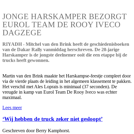
JONGE HARSKAMPER BEZORGT
EUROL TEAM DE ROOY IVECO
DAGZEGE
RIYADH - Mitchel van den Brink heeft de geschiedenisboeken
van de Dakar Rally vanmiddag herschreven. De 20-jarige
Harskamper is de jongste deelnemer ooit die een etappe bij de
trucks heeft gewonnen.
Martin van den Brink maakte het Harskampse-feestje compleet door
via de vierde plaats de leiding in het algemeen klassement te pakken.
Het verschil met Ales Loprais is minimaal (37 seconden). De
vreugde in kamp van Eurol Team De Rooy Iveco was echter
maximaal.
Lees meer
‘Wij hebben de truck zeker niet gesloopt’
Geschreven door Berry Kamphorst.