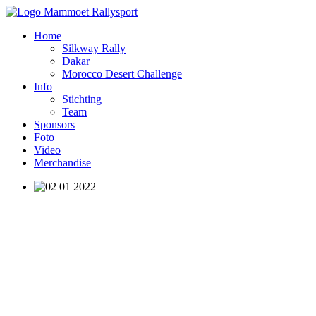
Home
Silkway Rally
Dakar
Morocco Desert Challenge
Info
Stichting
Team
Sponsors
Foto
Video
Merchandise