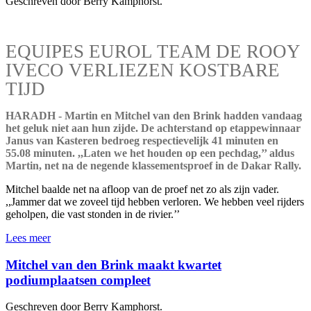
Geschreven door Berry Kamphorst.
EQUIPES EUROL TEAM DE ROOY
IVECO VERLIEZEN KOSTBARE
TIJD
HARADH - Martin en Mitchel van den Brink hadden vandaag
het geluk niet aan hun zijde. De achterstand op etappewinnaar
Janus van Kasteren bedroeg respectievelijk 41 minuten en
55.08 minuten. ,,Laten we het houden op een pechdag,’’ aldus
Martin, net na de negende klassementsproef in de Dakar Rally.
Mitchel baalde net na afloop van de proef net zo als zijn vader.
,,Jammer dat we zoveel tijd hebben verloren. We hebben veel rijders
geholpen, die vast stonden in de rivier.’’
Lees meer
Mitchel van den Brink maakt kwartet
podiumplaatsen compleet
Geschreven door Berry Kamphorst.