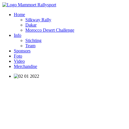
Home
Silkway Rally
Dakar
Morocco Desert Challenge
Info
Stichting
Team
Sponsors
Foto
Video
Merchandise