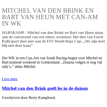
MITCHEL VAN DEN BRINK EN
BART VAN HEUN MET CAN-AM
IN WK
HARSKAMP - Mitchel van den Brink en Bart van Heun staan
aan de vooravond van een nieuw avontuur. Het duo van Eurol
Rallysport doet mee aan de FIA World Baja Cup. ,,We zijn heel
blij met deze kans’’
Het WK in een Can-Am van South Racing begint voor Mitchel en
Bart komend weekend in Griekenland. ,,Daarna volgen er nog vijf
rally’s,’’ aldus Mitchel.
Lees meer
Mitchel van den Brink geeft les in de duinen
Geschreven door Berry Kamphorst.