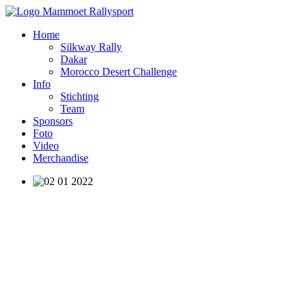
Home
Silkway Rally
Dakar
Morocco Desert Challenge
Info
Stichting
Team
Sponsors
Foto
Video
Merchandise