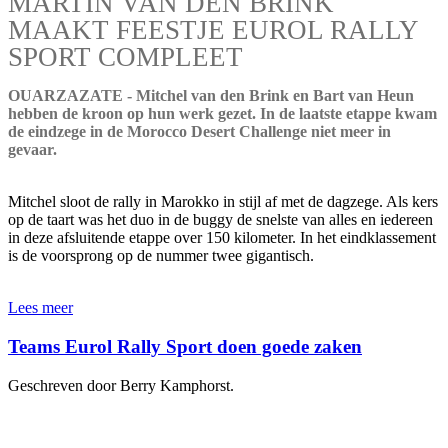
MARTIN VAN DEN BRINK
MAAKT FEESTJE EUROL RALLY
SPORT COMPLEET
OUARZAZATE - Mitchel van den Brink en Bart van Heun
hebben de kroon op hun werk gezet. In de laatste etappe kwam
de eindzege in de Morocco Desert Challenge niet meer in
gevaar.
Mitchel sloot de rally in Marokko in stijl af met de dagzege. Als kers
op de taart was het duo in de buggy de snelste van alles en iedereen
in deze afsluitende etappe over 150 kilometer. In het eindklassement
is de voorsprong op de nummer twee gigantisch.
Lees meer
Teams Eurol Rally Sport doen goede zaken
Geschreven door Berry Kamphorst.