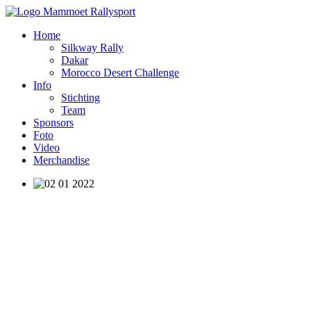
Home
Silkway Rally
Dakar
Morocco Desert Challenge
Info
Stichting
Team
Sponsors
Foto
Video
Merchandise