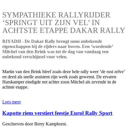
SYMPATHIEKE RALLYRIJDER
‘SPRINGT UIT ZIJN VEL’ IN
ACHTSTE ETAPPE DAKAR RALLY
RIYADH - De Dakar Rally brengt soms onbekende
eigenschappen bij de rijders naar boven. Een ‘woedende’
Mitchel van den Brink was tot de dag van vandaag een
onbekend verschijnsel voor velen.
Martin van den Brink bleef zoals deze hele rally weer ‘de rust zelve’
en deed als snelle assistent zijn werk zoals gewenst. De ervaren
Harskamper eindigde net achter zoon Mitchel als zevende in de
achtste etappe.
Lees meer
Kapotte riem verstiert feestje Eurol Rally Sport
Geschreven door Berry Kamphorst.