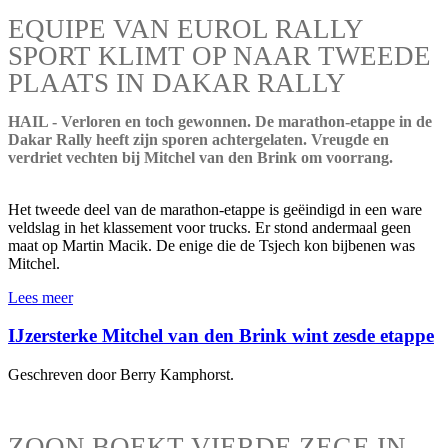
EQUIPE VAN EUROL RALLY
SPORT KLIMT OP NAAR TWEEDE
PLAATS IN DAKAR RALLY
HAIL - Verloren en toch gewonnen. De marathon-etappe in de
Dakar Rally heeft zijn sporen achtergelaten. Vreugde en
verdriet vechten bij Mitchel van den Brink om voorrang.
Het tweede deel van de marathon-etappe is geëindigd in een ware
veldslag in het klassement voor trucks. Er stond andermaal geen
maat op Martin Macik. De enige die de Tsjech kon bijbenen was
Mitchel.
Lees meer
IJzersterke Mitchel van den Brink wint zesde etappe
Geschreven door Berry Kamphorst.
ZOON BOEKT VIERDE ZEGE IN