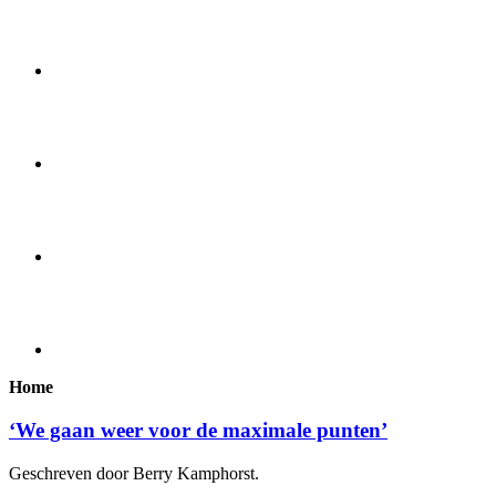
Home
‘We gaan weer voor de maximale punten’
Geschreven door Berry Kamphorst.