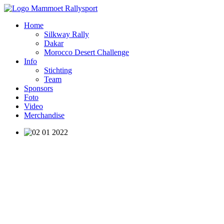
Home
Silkway Rally
Dakar
Morocco Desert Challenge
Info
Stichting
Team
Sponsors
Foto
Video
Merchandise