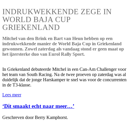
INDRUKWEKKENDE ZEGE IN
WORLD BAJA CUP
GRIEKENLAND
Mitchel van den Brink en Bart van Heun hebben op een
indrukwekkende manier de World Baja Cup in Griekenland
gewonnen. Zowel zaterdag als vandaag stond er geen maat op
het ijzersterke duo van Eurol Rally Sport.
In Griekenland debuteerde Mitchel in een Can-Am Challenger voor
het team van South Racing. Na de twee proeven op zaterdag was al
duidelijk dat de jonge Harskamper te snel was voor de concurrenten
in de T3-klasse.
Lees meer
‘Dit smaakt echt naar meer…’
Geschreven door Berry Kamphorst.