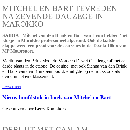
MITCHEL EN BART TEVREDEN
NA ZEVENDE DAGZEGE IN
MAROKKO
SAÏDIA - Mitchel van den Brink en Bart van Heun hebben ‘het
klusje’ in Marokko professioneel afgerond. Ook de laatste
etappe werd een prooi voor de coureurs in de Toyota Hilux van
MP Motorsport.
Martin van den Brink sloot de Morocco Desert Challenge af met een
derde plaats in de etappe. De equipe, met ook Siënna van den Brink
en Hans van den Brink aan boord, eindigde bij de trucks ook als
derde in het eindklassement.
Lees meer
Nieuw hoofdstuk in boek van Mitchel en Bart
Geschreven door Berry Kamphorst.
DEBUUT MET CAN-AM