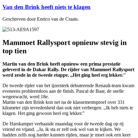
Van den Brink heeft niets te klagen
Geschreven door Enrico van de Craats.
Mammoet Rallysport opnieuw stevig in
top tien
Martin van den Brink heeft opnieuw een prima prestatie
geleverd in de Dakar Rally. De rijder van Mammoet Rallysport
werd zesde in de tweede etappe. ,,Het ging heel erg lekker.''
De tweede rijder van het ijzersterk debuterende Renault-team kwam
eveneens probleemloos aan de finish. Pascal de Baar, de snelle
wegenwacht, werd 18e.
Martin van den Brink kon net na de klassementsproef over 331
kilometer zijn tevredenheid dan ook niet verbergen. ,,Ik heb niets te
klagen. Het ging gewoon heel erg lekker.''
De Harskamper verbaasde maandag voor de tweede dag op rij
vriend en vijand. ,,Ja, ik sta er zelf ook wel van te kijken. We
hadden zelfs nog harder kunnen rijden, maar je moet ook een keer