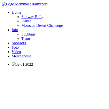
Home
Silkway Rally
Dakar
Morocco Desert Challenge
Info
Stichting
Team
Sponsors
Foto
Video
Merchandise