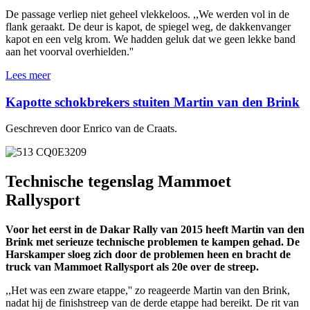
De passage verliep niet geheel vlekkeloos. ,,We werden vol in de
flank geraakt. De deur is kapot, de spiegel weg, de dakkenvanger
kapot en een velg krom. We hadden geluk dat we geen lekke band
aan het voorval overhielden.''
Lees meer
Kapotte schokbrekers stuiten Martin van den Brink
Geschreven door Enrico van de Craats.
Technische tegenslag Mammoet
Rallysport
Voor het eerst in de Dakar Rally van 2015 heeft Martin van den
Brink met serieuze technische problemen te kampen gehad. De
Harskamper sloeg zich door de problemen heen en bracht de
truck van Mammoet Rallysport als 20e over de streep.
,,Het was een zware etappe,'' zo reageerde Martin van den Brink,
nadat hij de finishstreep van de derde etappe had bereikt. De rit van