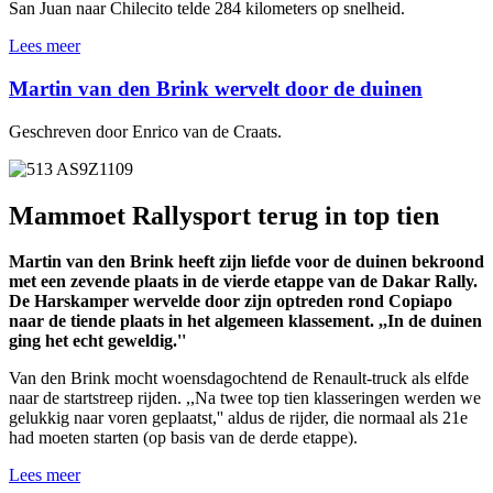
San Juan naar Chilecito telde 284 kilometers op snelheid.
Lees meer
Martin van den Brink wervelt door de duinen
Geschreven door Enrico van de Craats.
Mammoet Rallysport terug in top tien
Martin van den Brink heeft zijn liefde voor de duinen bekroond
met een zevende plaats in de vierde etappe van de Dakar Rally.
De Harskamper wervelde door zijn optreden rond Copiapo
naar de tiende plaats in het algemeen klassement. ,,In de duinen
ging het echt geweldig.''
Van den Brink mocht woensdagochtend de Renault-truck als elfde
naar de startstreep rijden. ,,Na twee top tien klasseringen werden we
gelukkig naar voren geplaatst,'' aldus de rijder, die normaal als 21e
had moeten starten (op basis van de derde etappe).
Lees meer