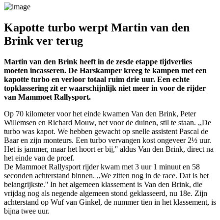
Kapotte turbo werpt Martin van den
Brink ver terug
Martin van den Brink heeft in de zesde etappe tijdverlies
moeten incasseren. De Harskamper kreeg te kampen met een
kapotte turbo en verloor totaal ruim drie uur. Een echte
topklassering zit er waarschijnlijk niet meer in voor de rijder
van Mammoet Rallysport.
Op 70 kilometer voor het einde kwamen Van den Brink, Peter
Willemsen en Richard Mouw, net voor de duinen, stil te staan. ,,De
turbo was kapot. We hebben gewacht op snelle assistent Pascal de
Baar en zijn monteurs. Een turbo vervangen kost ongeveer 2½ uur.
Het is jammer, maar het hoort er bij,'' aldus Van den Brink, direct na
het einde van de proef.
De Mammoet Rallysport rijder kwam met 3 uur 1 minuut en 58
seconden achterstand binnen. ,,We zitten nog in de race. Dat is het
belangrijkste.'' In het algemeen klassement is Van den Brink, die
vrijdag nog als negende algemeen stond geklasseerd, nu 18e. Zijn
achterstand op Wuf van Ginkel, de nummer tien in het klassement, is
bijna twee uur.