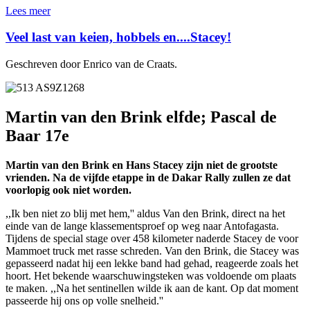
Lees meer
Veel last van keien, hobbels en....Stacey!
Geschreven door Enrico van de Craats.
Martin van den Brink elfde; Pascal de
Baar 17e
Martin van den Brink en Hans Stacey zijn niet de grootste
vrienden. Na de vijfde etappe in de Dakar Rally zullen ze dat
voorlopig ook niet worden.
,,Ik ben niet zo blij met hem,'' aldus Van den Brink, direct na het
einde van de lange klassementsproef op weg naar Antofagasta.
Tijdens de special stage over 458 kilometer naderde Stacey de voor
Mammoet truck met rasse schreden. Van den Brink, die Stacey was
gepasseerd nadat hij een lekke band had gehad, reageerde zoals het
hoort. Het bekende waarschuwingsteken was voldoende om plaats
te maken. ,,Na het sentinellen wilde ik aan de kant. Op dat moment
passeerde hij ons op volle snelheid.''