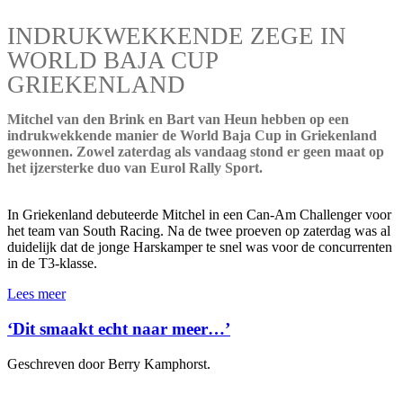
INDRUKWEKKENDE ZEGE IN
WORLD BAJA CUP
GRIEKENLAND
Mitchel van den Brink en Bart van Heun hebben op een
indrukwekkende manier de World Baja Cup in Griekenland
gewonnen. Zowel zaterdag als vandaag stond er geen maat op
het ijzersterke duo van Eurol Rally Sport.
In Griekenland debuteerde Mitchel in een Can-Am Challenger voor
het team van South Racing. Na de twee proeven op zaterdag was al
duidelijk dat de jonge Harskamper te snel was voor de concurrenten
in de T3-klasse.
Lees meer
‘Dit smaakt echt naar meer…’
Geschreven door Berry Kamphorst.