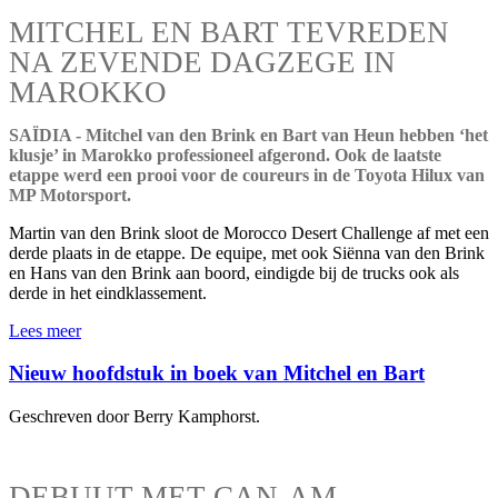
MITCHEL EN BART TEVREDEN
NA ZEVENDE DAGZEGE IN
MAROKKO
SAÏDIA - Mitchel van den Brink en Bart van Heun hebben ‘het
klusje’ in Marokko professioneel afgerond. Ook de laatste
etappe werd een prooi voor de coureurs in de Toyota Hilux van
MP Motorsport.
Martin van den Brink sloot de Morocco Desert Challenge af met een
derde plaats in de etappe. De equipe, met ook Siënna van den Brink
en Hans van den Brink aan boord, eindigde bij de trucks ook als
derde in het eindklassement.
Lees meer
Nieuw hoofdstuk in boek van Mitchel en Bart
Geschreven door Berry Kamphorst.
DEBUUT MET CAN-AM