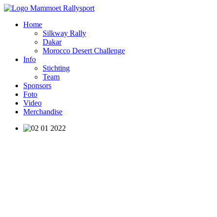
Home
Silkway Rally
Dakar
Morocco Desert Challenge
Info
Stichting
Team
Sponsors
Foto
Video
Merchandise