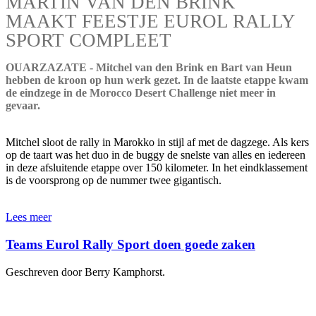
MARTIN VAN DEN BRINK
MAAKT FEESTJE EUROL RALLY
SPORT COMPLEET
OUARZAZATE - Mitchel van den Brink en Bart van Heun
hebben de kroon op hun werk gezet. In de laatste etappe kwam
de eindzege in de Morocco Desert Challenge niet meer in
gevaar.
Mitchel sloot de rally in Marokko in stijl af met de dagzege. Als kers
op de taart was het duo in de buggy de snelste van alles en iedereen
in deze afsluitende etappe over 150 kilometer. In het eindklassement
is de voorsprong op de nummer twee gigantisch.
Lees meer
Teams Eurol Rally Sport doen goede zaken
Geschreven door Berry Kamphorst.