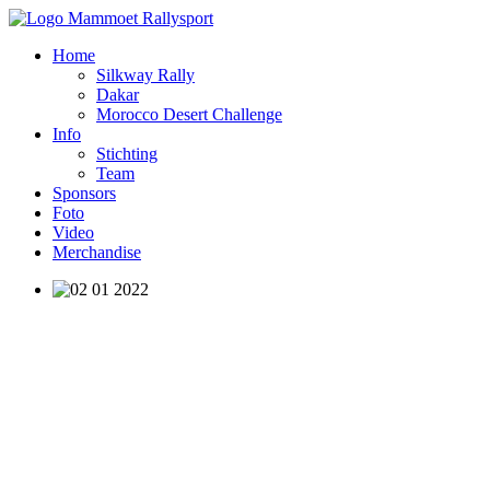
Home
Silkway Rally
Dakar
Morocco Desert Challenge
Info
Stichting
Team
Sponsors
Foto
Video
Merchandise