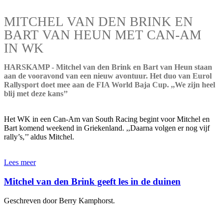
MITCHEL VAN DEN BRINK EN
BART VAN HEUN MET CAN-AM
IN WK
HARSKAMP - Mitchel van den Brink en Bart van Heun staan
aan de vooravond van een nieuw avontuur. Het duo van Eurol
Rallysport doet mee aan de FIA World Baja Cup. ,,We zijn heel
blij met deze kans’’
Het WK in een Can-Am van South Racing begint voor Mitchel en
Bart komend weekend in Griekenland. ,,Daarna volgen er nog vijf
rally’s,’’ aldus Mitchel.
Lees meer
Mitchel van den Brink geeft les in de duinen
Geschreven door Berry Kamphorst.