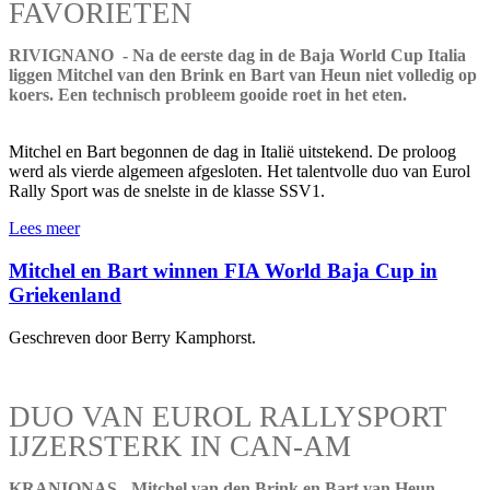
FAVORIETEN
RIVIGNANO - Na de eerste dag in de Baja World Cup Italia
liggen Mitchel van den Brink en Bart van Heun niet volledig op
koers. Een technisch probleem gooide roet in het eten.
Mitchel en Bart begonnen de dag in Italië uitstekend. De proloog
werd als vierde algemeen afgesloten. Het talentvolle duo van Eurol
Rally Sport was de snelste in de klasse SSV1.
Lees meer
Mitchel en Bart winnen FIA World Baja Cup in
Griekenland
Geschreven door Berry Kamphorst.
DUO VAN EUROL RALLYSPORT
IJZERSTERK IN CAN-AM
KRANIONAS - Mitchel van den Brink en Bart van Heun