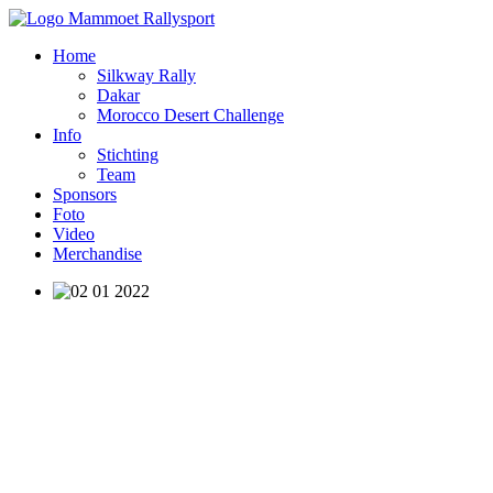
Home
Silkway Rally
Dakar
Morocco Desert Challenge
Info
Stichting
Team
Sponsors
Foto
Video
Merchandise