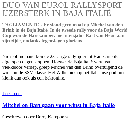
DUO VAN EUROL RALLYSPORT
IJZERSTERK IN BAJA ITALIË
TAGLIAMENTO - Er stond geen maat op Mitchel van den
Brink in de Baja Italië. In de tweede rally voor de Baja World
Cup won de Harskamper, met navigator Bart van Heun aan
zijn zijde, ondanks tegenslagen glorieus.
Niets of niemand kon de 23-jarige rallyrijder uit Harskamp de
afgelopen dagen stoppen. Hoewel de Baja Italië verre van
vlekkeloos verliep, greep Mitchel van den Brink overtuigend de
winst in de SSV klasse. Het Wilhelmus op het Italiaanse podium
klonk dan ook als een bekroning.
Lees meer
Mitchel en Bart gaan voor winst in Baja Italië
Geschreven door Berry Kamphorst.