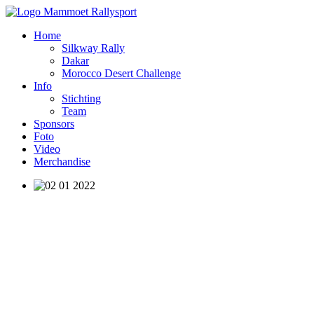
Home
Silkway Rally
Dakar
Morocco Desert Challenge
Info
Stichting
Team
Sponsors
Foto
Video
Merchandise