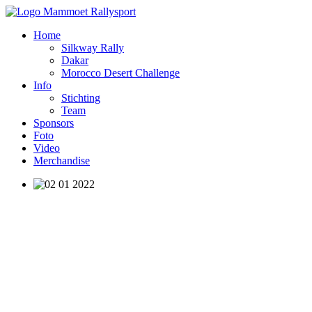
Home
Silkway Rally
Dakar
Morocco Desert Challenge
Info
Stichting
Team
Sponsors
Foto
Video
Merchandise