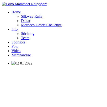
Home
Silkway Rally
Dakar
Morocco Desert Challenge
Info
Stichting
Team
Sponsors
Foto
Video
Merchandise