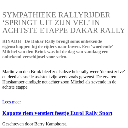
SYMPATHIEKE RALLYRIJDER
‘SPRINGT UIT ZIJN VEL’ IN
ACHTSTE ETAPPE DAKAR RALLY
RIYADH - De Dakar Rally brengt soms onbekende
eigenschappen bij de rijders naar boven. Een ‘woedende’
Mitchel van den Brink was tot de dag van vandaag een
onbekend verschijnsel voor velen.
Martin van den Brink bleef zoals deze hele rally weer ‘de rust zelve’
en deed als snelle assistent zijn werk zoals gewenst. De ervaren
Harskamper eindigde net achter zoon Mitchel als zevende in de
achtste etappe.
Lees meer
Kapotte riem verstiert feestje Eurol Rally Sport
Geschreven door Berry Kamphorst.