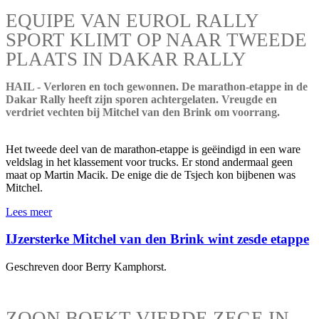
EQUIPE VAN EUROL RALLY
SPORT KLIMT OP NAAR TWEEDE
PLAATS IN DAKAR RALLY
HAIL - Verloren en toch gewonnen. De marathon-etappe in de
Dakar Rally heeft zijn sporen achtergelaten. Vreugde en
verdriet vechten bij Mitchel van den Brink om voorrang.
Het tweede deel van de marathon-etappe is geëindigd in een ware
veldslag in het klassement voor trucks. Er stond andermaal geen
maat op Martin Macik. De enige die de Tsjech kon bijbenen was
Mitchel.
Lees meer
IJzersterke Mitchel van den Brink wint zesde etappe
Geschreven door Berry Kamphorst.
ZOON BOEKT VIERDE ZEGE IN