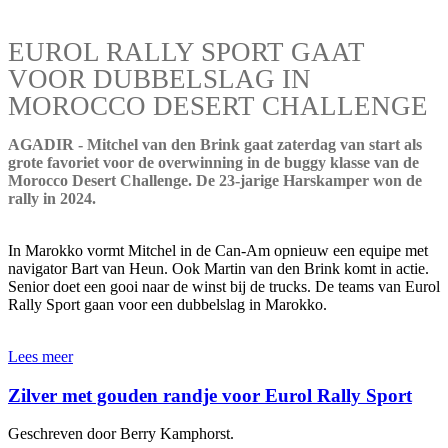
EUROL RALLY SPORT GAAT
VOOR DUBBELSLAG IN
MOROCCO DESERT CHALLENGE
AGADIR - Mitchel van den Brink gaat zaterdag van start als
grote favoriet voor de overwinning in de buggy klasse van de
Morocco Desert Challenge. De 23-jarige Harskamper won de
rally in 2024.
In Marokko vormt Mitchel in de Can-Am opnieuw een equipe met
navigator Bart van Heun. Ook Martin van den Brink komt in actie.
Senior doet een gooi naar de winst bij de trucks. De teams van Eurol
Rally Sport gaan voor een dubbelslag in Marokko.
Lees meer
Zilver met gouden randje voor Eurol Rally Sport
Geschreven door Berry Kamphorst.