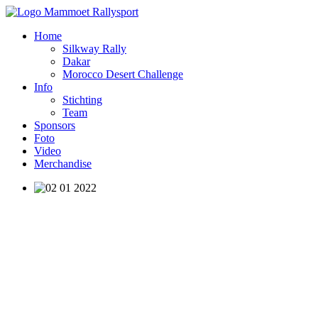
Home
Silkway Rally
Dakar
Morocco Desert Challenge
Info
Stichting
Team
Sponsors
Foto
Video
Merchandise