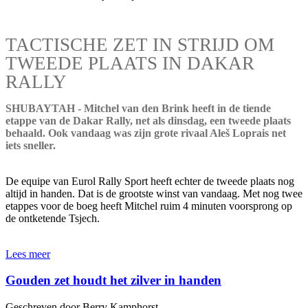
TACTISCHE ZET IN STRIJD OM
TWEEDE PLAATS IN DAKAR
RALLY
SHUBAYTAH - Mitchel van den Brink heeft in de tiende
etappe van de Dakar Rally, net als dinsdag, een tweede plaats
behaald. Ook vandaag was zijn grote rivaal Aleš Loprais net
iets sneller.
De equipe van Eurol Rally Sport heeft echter de tweede plaats nog
altijd in handen. Dat is de grootste winst van vandaag. Met nog twee
etappes voor de boeg heeft Mitchel ruim 4 minuten voorsprong op
de ontketende Tsjech.
Lees meer
Gouden zet houdt het zilver in handen
Geschreven door Berry Kamphorst.