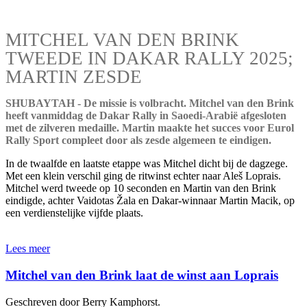
MITCHEL VAN DEN BRINK
TWEEDE IN DAKAR RALLY 2025;
MARTIN ZESDE
SHUBAYTAH - De missie is volbracht. Mitchel van den Brink
heeft vanmiddag de Dakar Rally in Saoedi-Arabië afgesloten
met de zilveren medaille. Martin maakte het succes voor Eurol
Rally Sport compleet door als zesde algemeen te eindigen.
In de twaalfde en laatste etappe was Mitchel dicht bij de dagzege.
Met een klein verschil ging de ritwinst echter naar Aleš Loprais.
Mitchel werd tweede op 10 seconden en Martin van den Brink
eindigde, achter Vaidotas Žala en Dakar-winnaar Martin Macik, op
een verdienstelijke vijfde plaats.
Lees meer
Mitchel van den Brink laat de winst aan Loprais
Geschreven door Berry Kamphorst.