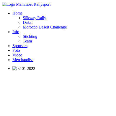
Home
Silkway Rally
Dakar
Morocco Desert Challenge
Info
Stichting
Team
Sponsors
Foto
Video
Merchandise