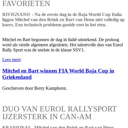
FAVORIETEN
RIVIGNANO - Na de eerste dag in de Baja World Cup Italia
liggen Mitchel van den Brink en Bart van Heun niet volledig op
koers. Een technisch probleem gooide roet in het eten.
Mitchel en Bart begonnen de dag in Italië uitstekend. De proloog
werd als vierde algemeen afgesloten. Het talentvolle duo van Eurol
Rally Sport was de snelste in de klasse SSV1.
Lees meer
Mitchel en Bart winnen FIA World Baja Cup in
Griekenland
Geschreven door Berry Kamphorst.
DUO VAN EUROL RALLYSPORT
IJZERSTERK IN CAN-AM
KRANIONAS - Mitchel van den Brink en Bart van Heun