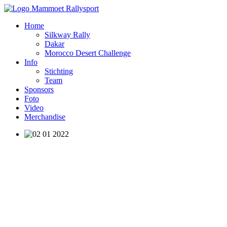
Home
Silkway Rally
Dakar
Morocco Desert Challenge
Info
Stichting
Team
Sponsors
Foto
Video
Merchandise