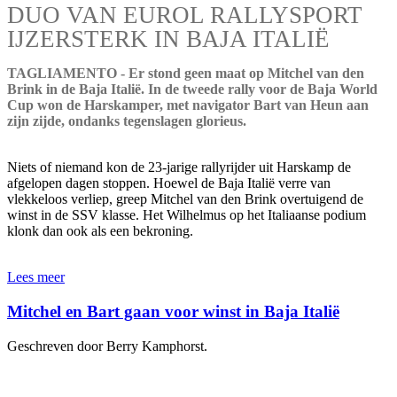
DUO VAN EUROL RALLYSPORT
IJZERSTERK IN BAJA ITALIË
TAGLIAMENTO - Er stond geen maat op Mitchel van den
Brink in de Baja Italië. In de tweede rally voor de Baja World
Cup won de Harskamper, met navigator Bart van Heun aan
zijn zijde, ondanks tegenslagen glorieus.
Niets of niemand kon de 23-jarige rallyrijder uit Harskamp de
afgelopen dagen stoppen. Hoewel de Baja Italië verre van
vlekkeloos verliep, greep Mitchel van den Brink overtuigend de
winst in de SSV klasse. Het Wilhelmus op het Italiaanse podium
klonk dan ook als een bekroning.
Lees meer
Mitchel en Bart gaan voor winst in Baja Italië
Geschreven door Berry Kamphorst.