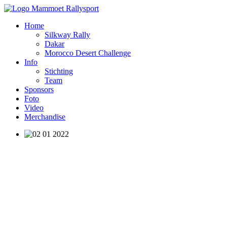
Home
Silkway Rally
Dakar
Morocco Desert Challenge
Info
Stichting
Team
Sponsors
Foto
Video
Merchandise