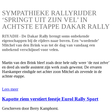
SYMPATHIEKE RALLYRIJDER
‘SPRINGT UIT ZIJN VEL’ IN
ACHTSTE ETAPPE DAKAR RALLY
RIYADH - De Dakar Rally brengt soms onbekende
eigenschappen bij de rijders naar boven. Een ‘woedende’
Mitchel van den Brink was tot de dag van vandaag een
onbekend verschijnsel voor velen.
Martin van den Brink bleef zoals deze hele rally weer ‘de rust zelve’
en deed als snelle assistent zijn werk zoals gewenst. De ervaren
Harskamper eindigde net achter zoon Mitchel als zevende in de
achtste etappe.
Lees meer
Kapotte riem verstiert feestje Eurol Rally Sport
Geschreven door Berry Kamphorst.