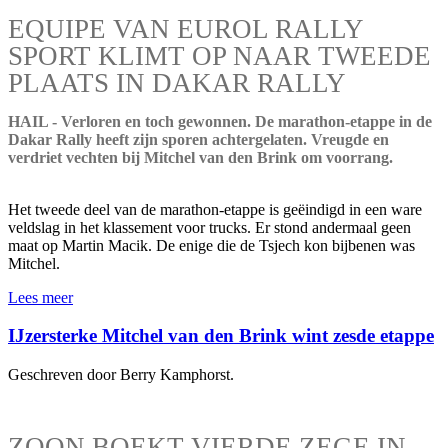
EQUIPE VAN EUROL RALLY
SPORT KLIMT OP NAAR TWEEDE
PLAATS IN DAKAR RALLY
HAIL - Verloren en toch gewonnen. De marathon-etappe in de
Dakar Rally heeft zijn sporen achtergelaten. Vreugde en
verdriet vechten bij Mitchel van den Brink om voorrang.
Het tweede deel van de marathon-etappe is geëindigd in een ware
veldslag in het klassement voor trucks. Er stond andermaal geen
maat op Martin Macik. De enige die de Tsjech kon bijbenen was
Mitchel.
Lees meer
IJzersterke Mitchel van den Brink wint zesde etappe
Geschreven door Berry Kamphorst.
ZOON BOEKT VIERDE ZEGE IN