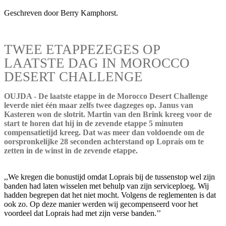
Geschreven door Berry Kamphorst.
TWEE ETAPPEZEGES OP
LAATSTE DAG IN MOROCCO
DESERT CHALLENGE
OUJDA - De laatste etappe in de Morocco Desert Challenge
leverde niet één maar zelfs twee dagzeges op. Janus van
Kasteren won de slotrit. Martin van den Brink kreeg voor de
start te horen dat hij in de zevende etappe 5 minuten
compensatietijd kreeg. Dat was meer dan voldoende om de
oorspronkelijke 28 seconden achterstand op Loprais om te
zetten in de winst in de zevende etappe.
,,We kregen die bonustijd omdat Loprais bij de tussenstop wel zijn
banden had laten wisselen met behulp van zijn serviceploeg. Wij
hadden begrepen dat het niet mocht. Volgens de reglementen is dat
ook zo. Op deze manier werden wij gecompenseerd voor het
voordeel dat Loprais had met zijn verse banden.’’