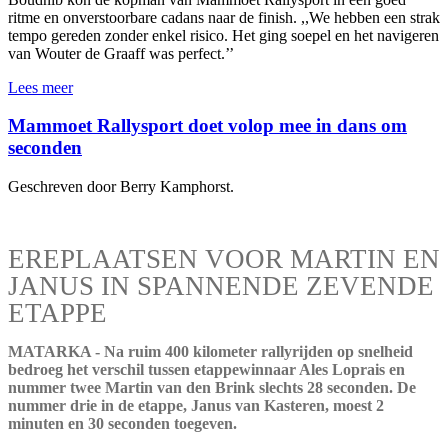
ritme en onverstoorbare cadans naar de finish. ,,We hebben een strak
tempo gereden zonder enkel risico. Het ging soepel en het navigeren
van Wouter de Graaff was perfect.’’
Lees meer
Mammoet Rallysport doet volop mee in dans om
seconden
Geschreven door Berry Kamphorst.
EREPLAATSEN VOOR MARTIN EN
JANUS IN SPANNENDE ZEVENDE
ETAPPE
MATARKA - Na ruim 400 kilometer rallyrijden op snelheid
bedroeg het verschil tussen etappewinnaar Ales Loprais en
nummer twee Martin van den Brink slechts 28 seconden. De
nummer drie in de etappe, Janus van Kasteren, moest 2
minuten en 30 seconden toegeven.