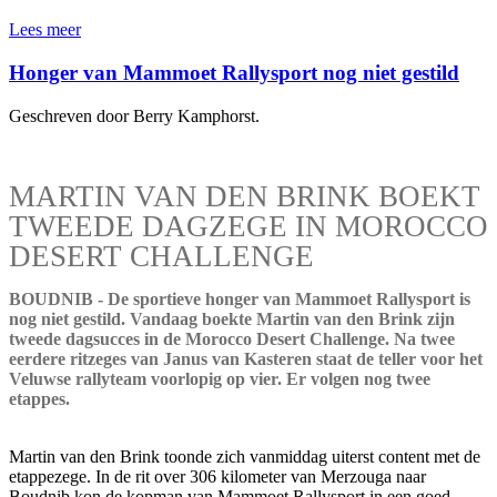
Lees meer
Honger van Mammoet Rallysport nog niet gestild
Geschreven door Berry Kamphorst.
MARTIN VAN DEN BRINK BOEKT
TWEEDE DAGZEGE IN MOROCCO
DESERT CHALLENGE
BOUDNIB - De sportieve honger van Mammoet Rallysport is
nog niet gestild. Vandaag boekte Martin van den Brink zijn
tweede dagsucces in de Morocco Desert Challenge. Na twee
eerdere ritzeges van Janus van Kasteren staat de teller voor het
Veluwse rallyteam voorlopig op vier. Er volgen nog twee
etappes.
Martin van den Brink toonde zich vanmiddag uiterst content met de
etappezege. In de rit over 306 kilometer van Merzouga naar
Boudnib kon de kopman van Mammoet Rallysport in een goed