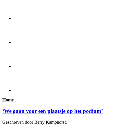
Home
‘We gaan voor een plaatsje op het podium’
Geschreven door Berry Kamphorst.