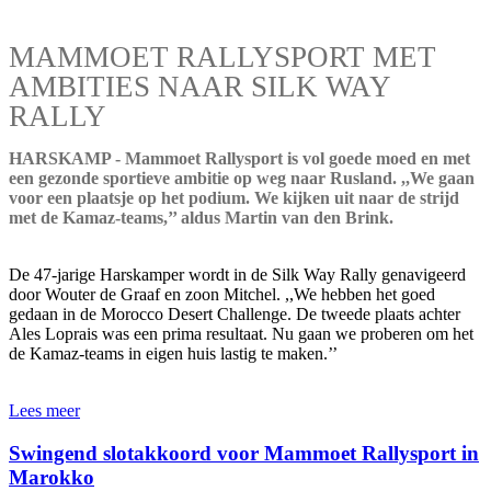
MAMMOET RALLYSPORT MET
AMBITIES NAAR SILK WAY
RALLY
HARSKAMP - Mammoet Rallysport is vol goede moed en met
een gezonde sportieve ambitie op weg naar Rusland. ,,We gaan
voor een plaatsje op het podium. We kijken uit naar de strijd
met de Kamaz-teams,’’ aldus Martin van den Brink.
De 47-jarige Harskamper wordt in de Silk Way Rally genavigeerd
door Wouter de Graaf en zoon Mitchel. ,,We hebben het goed
gedaan in de Morocco Desert Challenge. De tweede plaats achter
Ales Loprais was een prima resultaat. Nu gaan we proberen om het
de Kamaz-teams in eigen huis lastig te maken.’’
Lees meer
Swingend slotakkoord voor Mammoet Rallysport in
Marokko