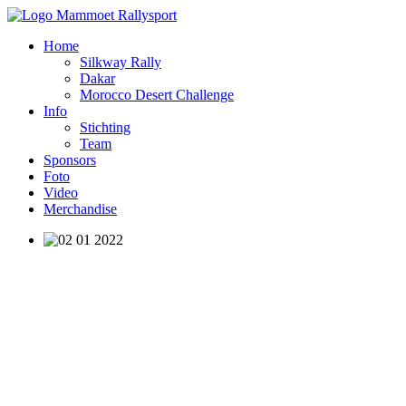
Home
Silkway Rally
Dakar
Morocco Desert Challenge
Info
Stichting
Team
Sponsors
Foto
Video
Merchandise