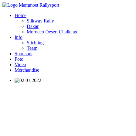
Home
Silkway Rally
Dakar
Morocco Desert Challenge
Info
Stichting
Team
Sponsors
Foto
Video
Merchandise