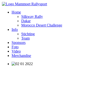
Home
Silkway Rally
Dakar
Morocco Desert Challenge
Info
Stichting
Team
Sponsors
Foto
Video
Merchandise