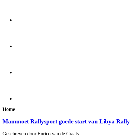
Home
Mammoet Rallysport goede start van Libya Rally
Geschreven door Enrico van de Craats.