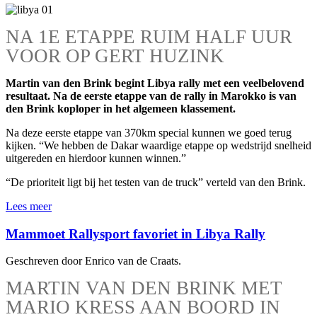
NA 1E ETAPPE RUIM HALF UUR
VOOR OP GERT HUZINK
Martin van den Brink begint Libya rally met een veelbelovend
resultaat. Na de eerste etappe van de rally in Marokko is van
den Brink koploper in het algemeen klassement.
Na deze eerste etappe van 370km special kunnen we goed terug
kijken. “We hebben de Dakar waardige etappe op wedstrijd snelheid
uitgereden en hierdoor kunnen winnen.”
“De prioriteit ligt bij het testen van de truck” verteld van den Brink.
Lees meer
Mammoet Rallysport favoriet in Libya Rally
Geschreven door Enrico van de Craats.
MARTIN VAN DEN BRINK MET
MARIO KRESS AAN BOORD IN