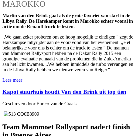
MAROKKO
Martin van den Brink gaat als de grote favoriet van start in de
Libya Rally. De Harskamper komt in Marokko echter vooral in
actie om de Renault truck te testen.
,,We gaan zeker proberen om zo hoog mogelijk te eindigen,'' zegt de
Harskampse rallyrijder aan de vooravond van het evenement. ,,Het
belangrijkste voor ons is echter om de truck te testen.'' De mannen
van Mammoet Rallysport hebben na de Dakar Rally 2015 een
grondige evaluatie gemaakt van de problemen die in Zuid-Amerika
aan het licht kwamen. ,,We hebben inmiddels de turbo vervangen en
in de Libya Rally hebben we nieuwe veren van Reiger.''
Lees meer
Kapot stuurhuis houdt Van den Brink uit top tien
Geschreven door Enrico van de Craats.
Team Mammoet Rallysport nadert finish
in Buenos Aires