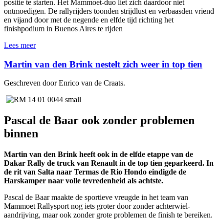
positie te starten. Het Mammoet-duo liet zich daardoor niet
ontmoedigen. De rallyrijders toonden strijdlust en verbaasden vriend
en vijand door met de negende en elfde tijd richting het
finishpodium in Buenos Aires te rijden
Lees meer
Martin van den Brink nestelt zich weer in top tien
Geschreven door Enrico van de Craats.
Pascal de Baar ook zonder problemen
binnen
Martin van den Brink heeft ook in de elfde etappe van de
Dakar Rally de truck van Renault in de top tien geparkeerd. In
de rit van Salta naar Termas de Rio Hondo eindigde de
Harskamper naar volle tevredenheid als achtste.
Pascal de Baar maakte de sportieve vreugde in het team van
Mammoet Rallysport nog iets groter door zonder achterwiel-
aandrijving, maar ook zonder grote problemen de finish te bereiken.