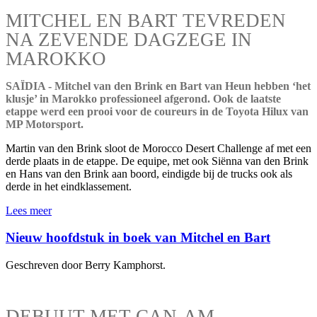
MITCHEL EN BART TEVREDEN
NA ZEVENDE DAGZEGE IN
MAROKKO
SAÏDIA - Mitchel van den Brink en Bart van Heun hebben ‘het
klusje’ in Marokko professioneel afgerond. Ook de laatste
etappe werd een prooi voor de coureurs in de Toyota Hilux van
MP Motorsport.
Martin van den Brink sloot de Morocco Desert Challenge af met een
derde plaats in de etappe. De equipe, met ook Siënna van den Brink
en Hans van den Brink aan boord, eindigde bij de trucks ook als
derde in het eindklassement.
Lees meer
Nieuw hoofdstuk in boek van Mitchel en Bart
Geschreven door Berry Kamphorst.
DEBUUT MET CAN-AM