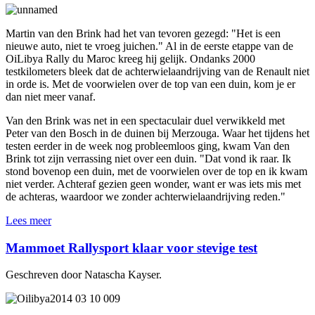
Martin van den Brink had het van tevoren gezegd: "Het is een
nieuwe auto, niet te vroeg juichen." Al in de eerste etappe van de
OiLibya Rally du Maroc kreeg hij gelijk. Ondanks 2000
testkilometers bleek dat de achterwielaandrijving van de Renault niet
in orde is. Met de voorwielen over de top van een duin, kom je er
dan niet meer vanaf.
Van den Brink was net in een spectaculair duel verwikkeld met
Peter van den Bosch in de duinen bij Merzouga. Waar het tijdens het
testen eerder in de week nog probleemloos ging, kwam Van den
Brink tot zijn verrassing niet over een duin. "Dat vond ik raar. Ik
stond bovenop een duin, met de voorwielen over de top en ik kwam
niet verder. Achteraf gezien geen wonder, want er was iets mis met
de achteras, waardoor we zonder achterwielaandrijving reden."
Lees meer
Mammoet Rallysport klaar voor stevige test
Geschreven door Natascha Kayser.