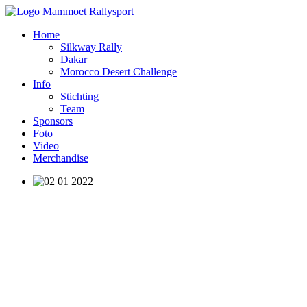
Home
Silkway Rally
Dakar
Morocco Desert Challenge
Info
Stichting
Team
Sponsors
Foto
Video
Merchandise