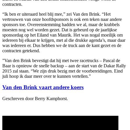
contracten.
“Ik ben er uiteraard heel blij mee,” zei Van den Brink. “Het
vertrouwen van onze hoofdsponsors is ook een teken naar andere
sponsors toe. Overeenstemming hadden we al, maar de krabbels
moesten nog wel worden gezet. Dat is gebeurd op de jaarlijkse
sponsordag op het Eiland van Maurik. Het was nogal moeilijk om
iedereen bij elkaar te krijgen, met al die drukke agenda’s, maar daar
was iedereen er. Dus hebben we de truck aan de kant gezet en de
contracten getekend.
”Van den Brink bevestigt dat hij met twee racetrucks – Pascal de
Baar is opnieuw de snelle backup – aan de start van de Dakar Rally
2015 zal staan. “We zijn druk bezig met de voorbereidingen. Eind
juli hoop ik daar meer over te kunnen vertellen.”
Van den Brink vaart andere koers
Geschreven door Berry Kamphorst.