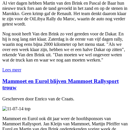
Al vier dagen hebben Martin van den Brink en Pascal de Baar hun
nieuwe truck fors aan de tand gevoeld in het zand en op de stenen in
Marokko. Geen krimp gaf de Renault. Het team denkt daarom klaar
te zijn voor de OiLibya Rally du Maroc, waarin de auto nog verder
getest wordt.
Nog nooit heeft Van den Brink zo veel gereden voor de Dakar. En
hij is nog lang niet klaar. Zaterdag is de eerste van vijf dagen rally,
waarin nog eens bijna 2000 kilometer op het menu staat. "Als we
over een week klaar zijn, hebben we er een halve Dakar op zitten",
rekende Van den Brink uit. "Dan moeten we wel ongeveer weten
wat de truck kan en waar we nog aan moeten werken."
Lees meer
Mammoet en Eurol blijven Mammoet Rallysport
trouw
Geschreven door Enrico van de Craats.
Mammoet en Eurol ook dit jaar weer de hoofdsponsors van
Mammoet Rallysport. Jan Kleijn van Mammoet, Martijn Pfeiffer van
Eurol en Martin van den Brink ondertekenden vorige week de