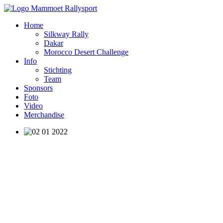
Home
Silkway Rally
Dakar
Morocco Desert Challenge
Info
Stichting
Team
Sponsors
Foto
Video
Merchandise