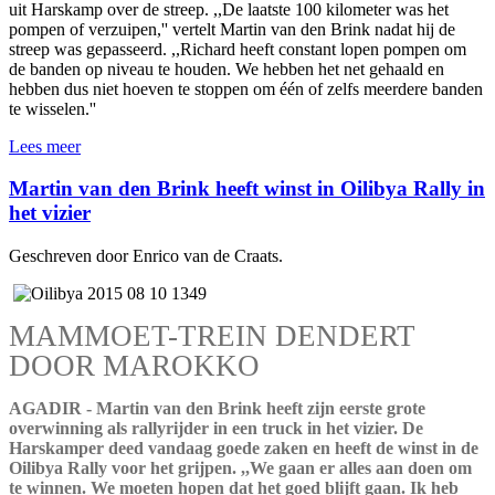
uit Harskamp over de streep. ,,De laatste 100 kilometer was het
pompen of verzuipen,'' vertelt Martin van den Brink nadat hij de
streep was gepasseerd. ,,Richard heeft constant lopen pompen om
de banden op niveau te houden. We hebben het net gehaald en
hebben dus niet hoeven te stoppen om één of zelfs meerdere banden
te wisselen.''
Lees meer
Martin van den Brink heeft winst in Oilibya Rally in
het vizier
Geschreven door Enrico van de Craats.
MAMMOET-TREIN DENDERT
DOOR MAROKKO
AGADIR - Martin van den Brink heeft zijn eerste grote
overwinning als rallyrijder in een truck in het vizier. De
Harskamper deed vandaag goede zaken en heeft de winst in de
Oilibya Rally voor het grijpen. ,,We gaan er alles aan doen om
te winnen. We moeten hopen dat het goed blijft gaan. Ik heb