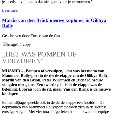
je steeds uitvalt dan is dat niet goed voor je vertrouwen.''
Lees meer
Martin van den Brink nieuwe koploper in Oilibya
Rally
Geschreven door Enrico van de Craats.
,,HET WAS POMPEN OF
VERZUIPEN''
MHAMID - ,,Pompen of verzuipen,'' dat was het motto van
Mammoet Rallysport in de derde etappe van de Oilibya Rally.
Martin van den Brink, Peter Willemsen en Richard Mouw
slaagden met glans. Een tweede plaats in de etappe was de
beloning. Loprais won de rit, maar Van den Brink is de nieuwe
koploper.
Bandenslijtage speelde ook in de derde etappe een hoofdrol. De
kopmannen van Mammoet Rallysport maakten zich in de slotfase
ernstige zorgen. Met vier totaal afgesleten banden kwam de equipe