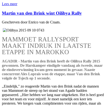
Lees meer
Martin van den Brink wint Oilibya Rally
Geschreven door Enrico van de Craats.
MAMMOET RALLYSPORT
MAAKT INDRUK IN LAATSTE
ETAPPE IN MAROKKO
AGADIR - Martin van den Brink heeft de Oilibya Rally 2015
gewonnen. De Harskamper eindigde vandaag als tweede, maar
de eindoverwinning kwam geen moment in gevaar. Naaste
concurrent Ales Loprais won de etappe, maar Van den Brink
volgde de Tsjech op 1 seconde.
,,Eindelijk,'' zo reageerde Martin van den Brink nadat de mannen
van Mammoet de streep op het strand van Agadir hadden
gepasseerd. ,,Hier hebben we lang naar uitgekeken. Het is heel goed
voor het team en voor mijzelf. Je moet namelijk een keer iets
presteren. We kregen vaak complimenten voor ons rijden, maar als