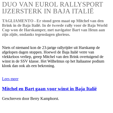
DUO VAN EUROL RALLYSPORT
IJZERSTERK IN BAJA ITALIË
TAGLIAMENTO - Er stond geen maat op Mitchel van den
Brink in de Baja Italië. In de tweede rally voor de Baja World
Cup won de Harskamper, met navigator Bart van Heun aan
zijn zijde, ondanks tegenslagen glorieus.
Niets of niemand kon de 23-jarige rallyrijder uit Harskamp de
afgelopen dagen stoppen. Hoewel de Baja Italië verre van
vlekkeloos verliep, greep Mitchel van den Brink overtuigend de
winst in de SSV klasse. Het Wilhelmus op het Italiaanse podium
klonk dan ook als een bekroning.
Lees meer
Mitchel en Bart gaan voor winst in Baja Italië
Geschreven door Berry Kamphorst.