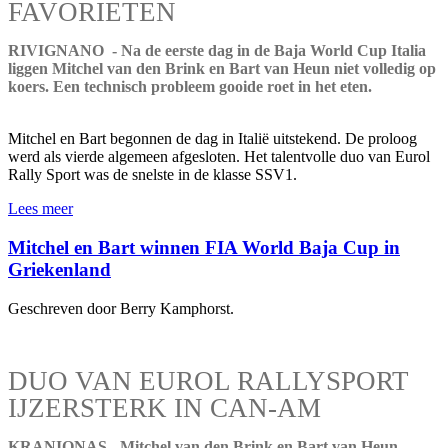
FAVORIETEN
RIVIGNANO - Na de eerste dag in de Baja World Cup Italia
liggen Mitchel van den Brink en Bart van Heun niet volledig op
koers. Een technisch probleem gooide roet in het eten.
Mitchel en Bart begonnen de dag in Italië uitstekend. De proloog
werd als vierde algemeen afgesloten. Het talentvolle duo van Eurol
Rally Sport was de snelste in de klasse SSV1.
Lees meer
Mitchel en Bart winnen FIA World Baja Cup in
Griekenland
Geschreven door Berry Kamphorst.
DUO VAN EUROL RALLYSPORT
IJZERSTERK IN CAN-AM
KRANIONAS - Mitchel van den Brink en Bart van Heun