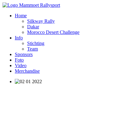
Home
Silkway Rally
Dakar
Morocco Desert Challenge
Info
Stichting
Team
Sponsors
Foto
Video
Merchandise