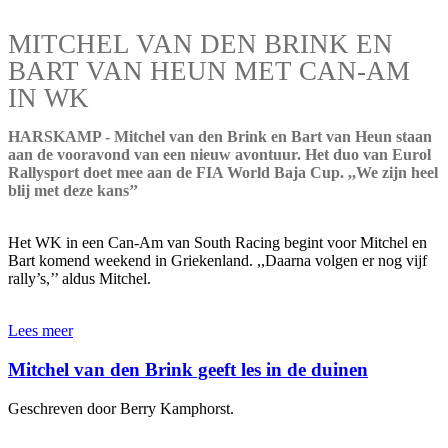
MITCHEL VAN DEN BRINK EN
BART VAN HEUN MET CAN-AM
IN WK
HARSKAMP - Mitchel van den Brink en Bart van Heun staan
aan de vooravond van een nieuw avontuur. Het duo van Eurol
Rallysport doet mee aan de FIA World Baja Cup. ,,We zijn heel
blij met deze kans’’
Het WK in een Can-Am van South Racing begint voor Mitchel en
Bart komend weekend in Griekenland. ,,Daarna volgen er nog vijf
rally’s,’’ aldus Mitchel.
Lees meer
Mitchel van den Brink geeft les in de duinen
Geschreven door Berry Kamphorst.