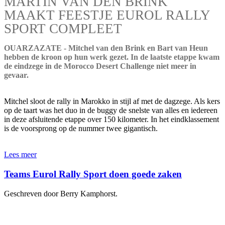
MARTIN VAN DEN BRINK
MAAKT FEESTJE EUROL RALLY
SPORT COMPLEET
OUARZAZATE - Mitchel van den Brink en Bart van Heun
hebben de kroon op hun werk gezet. In de laatste etappe kwam
de eindzege in de Morocco Desert Challenge niet meer in
gevaar.
Mitchel sloot de rally in Marokko in stijl af met de dagzege. Als kers
op de taart was het duo in de buggy de snelste van alles en iedereen
in deze afsluitende etappe over 150 kilometer. In het eindklassement
is de voorsprong op de nummer twee gigantisch.
Lees meer
Teams Eurol Rally Sport doen goede zaken
Geschreven door Berry Kamphorst.