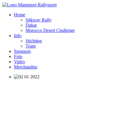
Home
Silkway Rally
Dakar
Morocco Desert Challenge
Info
Stichting
Team
Sponsors
Foto
Video
Merchandise