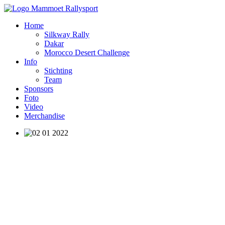
Home
Silkway Rally
Dakar
Morocco Desert Challenge
Info
Stichting
Team
Sponsors
Foto
Video
Merchandise