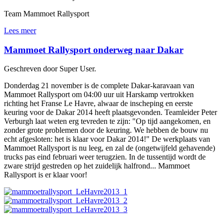
Team Mammoet Rallysport
Lees meer
Mammoet Rallysport onderweg naar Dakar
Geschreven door Super User.
Donderdag 21 november is de complete Dakar-karavaan van
Mammoet Rallysport om 04:00 uur uit Harskamp vertrokken
richting het Franse Le Havre, alwaar de inscheping en eerste
keuring voor de Dakar 2014 heeft plaatsgevonden. Teamleider Peter
Verburgh laat weten erg tevreden te zijn: "Op tijd aangekomen, en
zonder grote problemen door de keuring. We hebben de bouw nu
echt afgesloten: het is klaar voor Dakar 2014!" De werkplaats van
Mammoet Rallysport is nu leeg, en zal de (ongetwijfeld gehavende)
trucks pas eind februari weer terugzien. In de tussentijd wordt de
zware strijd gestreden op het zuidelijk halfrond... Mammoet
Rallysport is er klaar voor!