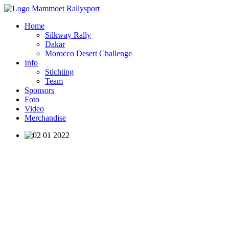
Home
Silkway Rally
Dakar
Morocco Desert Challenge
Info
Stichting
Team
Sponsors
Foto
Video
Merchandise