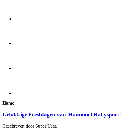
Home
Gelukkige Feestdagen van Mammoet Rallysport!
Geschreven door Super User.