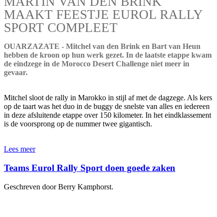
MARTIN VAN DEN BRINK
MAAKT FEESTJE EUROL RALLY
SPORT COMPLEET
OUARZAZATE - Mitchel van den Brink en Bart van Heun
hebben de kroon op hun werk gezet. In de laatste etappe kwam
de eindzege in de Morocco Desert Challenge niet meer in
gevaar.
Mitchel sloot de rally in Marokko in stijl af met de dagzege. Als kers
op de taart was het duo in de buggy de snelste van alles en iedereen
in deze afsluitende etappe over 150 kilometer. In het eindklassement
is de voorsprong op de nummer twee gigantisch.
Lees meer
Teams Eurol Rally Sport doen goede zaken
Geschreven door Berry Kamphorst.