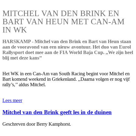
MITCHEL VAN DEN BRINK EN
BART VAN HEUN MET CAN-AM
IN WK
HARSKAMP - Mitchel van den Brink en Bart van Heun staan
aan de vooravond van een nieuw avontuur. Het duo van Eurol
Rallysport doet mee aan de FIA World Baja Cup. ,,We zijn heel
blij met deze kans’’
Het WK in een Can-Am van South Racing begint voor Mitchel en
Bart komend weekend in Griekenland. ,,Daarna volgen er nog vijf
rally’s,’’ aldus Mitchel.
Lees meer
Mitchel van den Brink geeft les in de duinen
Geschreven door Berry Kamphorst.