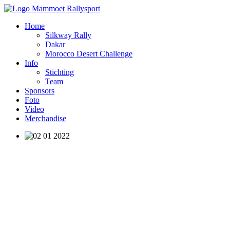
Home
Silkway Rally
Dakar
Morocco Desert Challenge
Info
Stichting
Team
Sponsors
Foto
Video
Merchandise