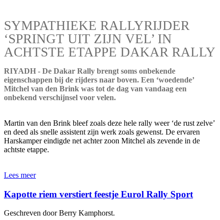
SYMPATHIEKE RALLYRIJDER
‘SPRINGT UIT ZIJN VEL’ IN
ACHTSTE ETAPPE DAKAR RALLY
RIYADH - De Dakar Rally brengt soms onbekende
eigenschappen bij de rijders naar boven. Een ‘woedende’
Mitchel van den Brink was tot de dag van vandaag een
onbekend verschijnsel voor velen.
Martin van den Brink bleef zoals deze hele rally weer ‘de rust zelve’
en deed als snelle assistent zijn werk zoals gewenst. De ervaren
Harskamper eindigde net achter zoon Mitchel als zevende in de
achtste etappe.
Lees meer
Kapotte riem verstiert feestje Eurol Rally Sport
Geschreven door Berry Kamphorst.