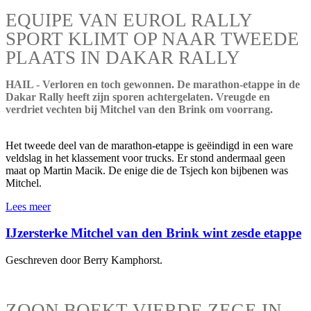
EQUIPE VAN EUROL RALLY
SPORT KLIMT OP NAAR TWEEDE
PLAATS IN DAKAR RALLY
HAIL - Verloren en toch gewonnen. De marathon-etappe in de
Dakar Rally heeft zijn sporen achtergelaten. Vreugde en
verdriet vechten bij Mitchel van den Brink om voorrang.
Het tweede deel van de marathon-etappe is geëindigd in een ware
veldslag in het klassement voor trucks. Er stond andermaal geen
maat op Martin Macik. De enige die de Tsjech kon bijbenen was
Mitchel.
Lees meer
IJzersterke Mitchel van den Brink wint zesde etappe
Geschreven door Berry Kamphorst.
ZOON BOEKT VIERDE ZEGE IN