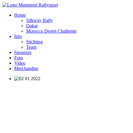
Home
Silkway Rally
Dakar
Morocco Desert Challenge
Info
Stichting
Team
Sponsors
Foto
Video
Merchandise