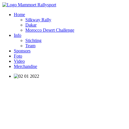
Home
Silkway Rally
Dakar
Morocco Desert Challenge
Info
Stichting
Team
Sponsors
Foto
Video
Merchandise