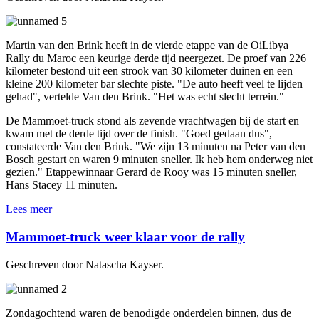
Martin van den Brink heeft in de vierde etappe van de OiLibya
Rally du Maroc een keurige derde tijd neergezet. De proef van 226
kilometer bestond uit een strook van 30 kilometer duinen en een
kleine 200 kilometer bar slechte piste. "De auto heeft veel te lijden
gehad", vertelde Van den Brink. "Het was echt slecht terrein."
De Mammoet-truck stond als zevende vrachtwagen bij de start en
kwam met de derde tijd over de finish. "Goed gedaan dus",
constateerde Van den Brink. "We zijn 13 minuten na Peter van den
Bosch gestart en waren 9 minuten sneller. Ik heb hem onderweg niet
gezien." Etappewinnaar Gerard de Rooy was 15 minuten sneller,
Hans Stacey 11 minuten.
Lees meer
Mammoet-truck weer klaar voor de rally
Geschreven door Natascha Kayser.
Zondagochtend waren de benodigde onderdelen binnen, dus de