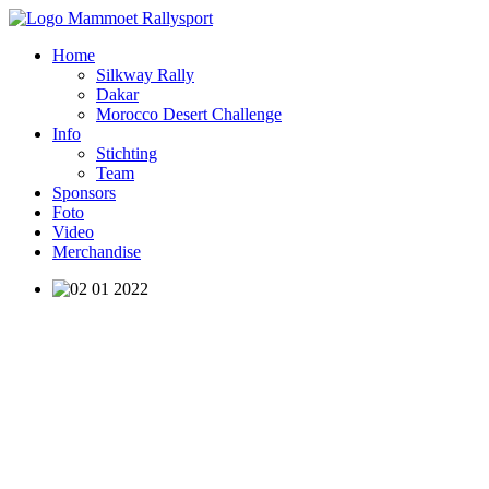
Home
Silkway Rally
Dakar
Morocco Desert Challenge
Info
Stichting
Team
Sponsors
Foto
Video
Merchandise