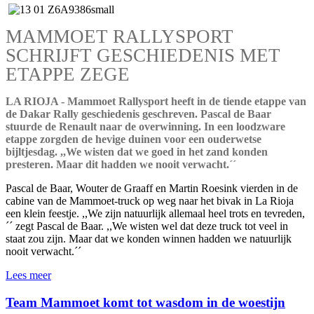
MAMMOET RALLYSPORT
SCHRIJFT GESCHIEDENIS MET
ETAPPE ZEGE
LA RIOJA - Mammoet Rallysport heeft in de tiende etappe van
de Dakar Rally geschiedenis geschreven. Pascal de Baar
stuurde de Renault naar de overwinning. In een loodzware
etappe zorgden de hevige duinen voor een ouderwetse
bijltjesdag. ,,We wisten dat we goed in het zand konden
presteren. Maar dit hadden we nooit verwacht.´´
Pascal de Baar, Wouter de Graaff en Martin Roesink vierden in de
cabine van de Mammoet-truck op weg naar het bivak in La Rioja
een klein feestje. ,,We zijn natuurlijk allemaal heel trots en tevreden,
´´ zegt Pascal de Baar. ,,We wisten wel dat deze truck tot veel in
staat zou zijn. Maar dat we konden winnen hadden we natuurlijk
nooit verwacht.´´
Lees meer
Team Mammoet komt tot wasdom in de woestijn