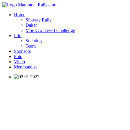
Home
Silkway Rally
Dakar
Morocco Desert Challenge
Info
Stichting
Team
Sponsors
Foto
Video
Merchandise