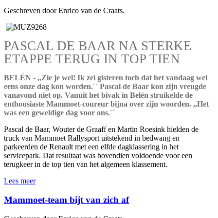
Geschreven door Enrico van de Craats.
PASCAL DE BAAR NA STERKE
ETAPPE TERUG IN TOP TIEN
BELÉN - ,,Zie je wel! Ik zei gisteren toch dat het vandaag wel
eens onze dag kon worden.´´ Pascal de Baar kon zijn vreugde
vanavond niet op. Vanuit het bivak in Belén struikelde de
enthousiaste Mammoet-coureur bijna over zijn woorden. ,,Het
was een geweldige dag voor ons.´´
Pascal de Baar, Wouter de Graaff en Martin Roesink hielden de
truck van Mammoet Rallysport uitstekend in bedwang en
parkeerden de Renault met een elfde dagklassering in het
servicepark. Dat resultaat was bovendien voldoende voor een
terugkeer in de top tien van het algemeen klassement.
Lees meer
Mammoet-team bijt van zich af