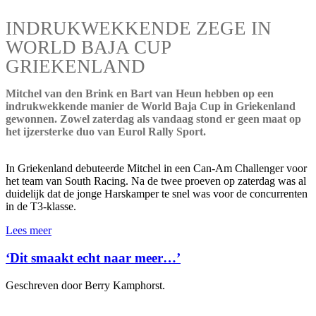
INDRUKWEKKENDE ZEGE IN
WORLD BAJA CUP
GRIEKENLAND
Mitchel van den Brink en Bart van Heun hebben op een
indrukwekkende manier de World Baja Cup in Griekenland
gewonnen. Zowel zaterdag als vandaag stond er geen maat op
het ijzersterke duo van Eurol Rally Sport.
In Griekenland debuteerde Mitchel in een Can-Am Challenger voor
het team van South Racing. Na de twee proeven op zaterdag was al
duidelijk dat de jonge Harskamper te snel was voor de concurrenten
in de T3-klasse.
Lees meer
‘Dit smaakt echt naar meer…’
Geschreven door Berry Kamphorst.