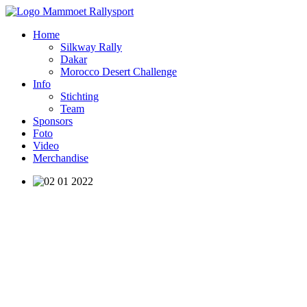
Home
Silkway Rally
Dakar
Morocco Desert Challenge
Info
Stichting
Team
Sponsors
Foto
Video
Merchandise