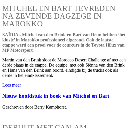
MITCHEL EN BART TEVREDEN
NA ZEVENDE DAGZEGE IN
MAROKKO
SAÏDIA - Mitchel van den Brink en Bart van Heun hebben ‘het
klusje’ in Marokko professioneel afgerond. Ook de laatste
etappe werd een prooi voor de coureurs in de Toyota Hilux van
MP Motorsport.
Martin van den Brink sloot de Morocco Desert Challenge af met een
derde plaats in de etappe. De equipe, met ook Siënna van den Brink
en Hans van den Brink aan boord, eindigde bij de trucks ook als
derde in het eindklassement.
Lees meer
Nieuw hoofdstuk in boek van Mitchel en Bart
Geschreven door Berry Kamphorst.
DEBUUT MET CAN-AM