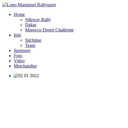
Home
Silkway Rally
Dakar
Morocco Desert Challenge
Info
Stichting
Team
Sponsors
Foto
Video
Merchandise