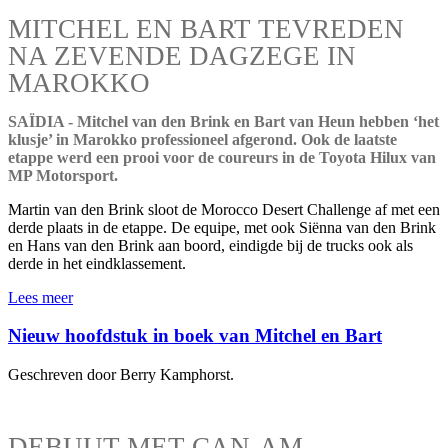
MITCHEL EN BART TEVREDEN
NA ZEVENDE DAGZEGE IN
MAROKKO
SAÏDIA - Mitchel van den Brink en Bart van Heun hebben ‘het
klusje’ in Marokko professioneel afgerond. Ook de laatste
etappe werd een prooi voor de coureurs in de Toyota Hilux van
MP Motorsport.
Martin van den Brink sloot de Morocco Desert Challenge af met een
derde plaats in de etappe. De equipe, met ook Siënna van den Brink
en Hans van den Brink aan boord, eindigde bij de trucks ook als
derde in het eindklassement.
Lees meer
Nieuw hoofdstuk in boek van Mitchel en Bart
Geschreven door Berry Kamphorst.
DEBUUT MET CAN-AM