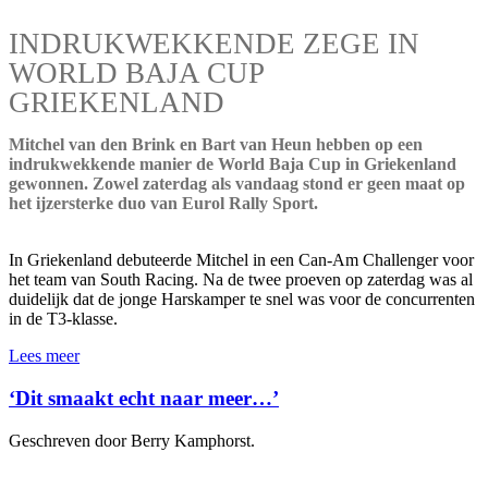
INDRUKWEKKENDE ZEGE IN
WORLD BAJA CUP
GRIEKENLAND
Mitchel van den Brink en Bart van Heun hebben op een
indrukwekkende manier de World Baja Cup in Griekenland
gewonnen. Zowel zaterdag als vandaag stond er geen maat op
het ijzersterke duo van Eurol Rally Sport.
In Griekenland debuteerde Mitchel in een Can-Am Challenger voor
het team van South Racing. Na de twee proeven op zaterdag was al
duidelijk dat de jonge Harskamper te snel was voor de concurrenten
in de T3-klasse.
Lees meer
‘Dit smaakt echt naar meer…’
Geschreven door Berry Kamphorst.