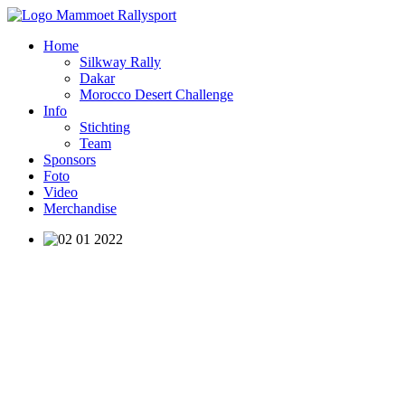
Home
Silkway Rally
Dakar
Morocco Desert Challenge
Info
Stichting
Team
Sponsors
Foto
Video
Merchandise