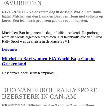
FAVORIETEN
RIVIGNANO - Na de eerste dag in de Baja World Cup Italia
liggen Mitchel van den Brink en Bart van Heun niet volledig op
koers. Een technisch probleem gooide roet in het eten.
Mitchel en Bart begonnen de dag in Italië uitstekend. De proloog
werd als vierde algemeen afgesloten. Het talentvolle duo van Eurol
Rally Sport was de snelste in de klasse SSV1.
Lees meer
Mitchel en Bart winnen FIA World Baja Cup in
Griekenland
Geschreven door Berry Kamphorst.
DUO VAN EUROL RALLYSPORT
IJZERSTERK IN CAN-AM
KRANIONAS - Mitchel van den Brink en Bart van Heun