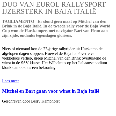
DUO VAN EUROL RALLYSPORT
IJZERSTERK IN BAJA ITALIË
TAGLIAMENTO - Er stond geen maat op Mitchel van den
Brink in de Baja Italië. In de tweede rally voor de Baja World
Cup won de Harskamper, met navigator Bart van Heun aan
zijn zijde, ondanks tegenslagen glorieus.
Niets of niemand kon de 23-jarige rallyrijder uit Harskamp de
afgelopen dagen stoppen. Hoewel de Baja Italië verre van
vlekkeloos verliep, greep Mitchel van den Brink overtuigend de
winst in de SSV klasse. Het Wilhelmus op het Italiaanse podium
klonk dan ook als een bekroning.
Lees meer
Mitchel en Bart gaan voor winst in Baja Italië
Geschreven door Berry Kamphorst.