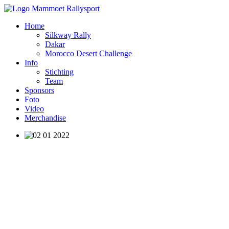
Home
Silkway Rally
Dakar
Morocco Desert Challenge
Info
Stichting
Team
Sponsors
Foto
Video
Merchandise