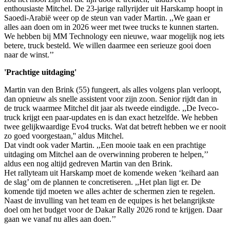
enthousiaste Mitchel. De 23-jarige rallyrijder uit Harskamp hoopt in
Saoedi-Arabië weer op de steun van vader Martin. ,,We gaan er
alles aan doen om in 2026 weer met twee trucks te kunnen starten.
We hebben bij MM Technology een nieuwe, waar mogelijk nog iets
betere, truck besteld. We willen daarmee een serieuze gooi doen
naar de winst.’’
'Prachtige uitdaging'
Martin van den Brink (55) fungeert, als alles volgens plan verloopt,
dan opnieuw als snelle assistent voor zijn zoon. Senior rijdt dan in
de truck waarmee Mitchel dit jaar als tweede eindigde. ,,De Iveco-
truck krijgt een paar-updates en is dan exact hetzelfde. We hebben
twee gelijkwaardige Evo4 trucks. Wat dat betreft hebben we er nooit
zo goed voorgestaan,'' aldus Mitchel.
Dat vindt ook vader Martin. ,,Een mooie taak en een prachtige
uitdaging om Mitchel aan de overwinning proberen te helpen,’’
aldus een nog altijd gedreven Martin van den Brink.
Het rallyteam uit Harskamp moet de komende weken ‘keihard aan
de slag’ om de plannen te concretiseren. ,,Het plan ligt er. De
komende tijd moeten we alles achter de schermen zien te regelen.
Naast de invulling van het team en de equipes is het belangrijkste
doel om het budget voor de Dakar Rally 2026 rond te krijgen. Daar
gaan we vanaf nu alles aan doen.’’