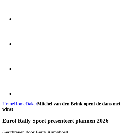
Home
Home
Dakar
Mitchel van den Brink opent de dans met
winst
Eurol Rally Sport presenteert plannen 2026
Geschreven door Berry Kamphorst.