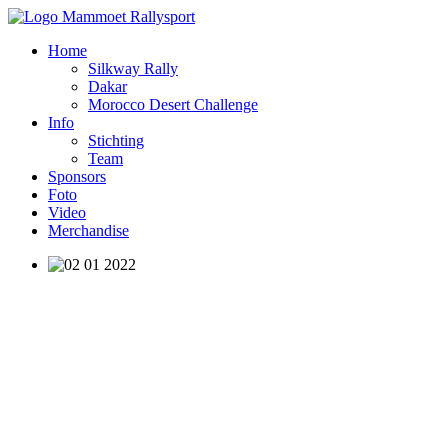
Home
Silkway Rally
Dakar
Morocco Desert Challenge
Info
Stichting
Team
Sponsors
Foto
Video
Merchandise