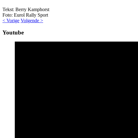
Tekst: Berry Kamphorst
Foto: Eurol Rally Sport
< Vorige
Volgende >
Youtube