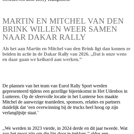
MARTIN EN MITCHEL VAN DEN
BRINK WILLEN WEER SAMEN
NAAR DAKAR RALLY
Als het aan Martin en Mitchel van den Brink ligt dan komen ze
beiden in actie in de Dakar Rally van 2026. ,,Dat is onze wens
en daar gaan we keihard aan werken.’’
De plannen van het team van Eurol Rally Sport werden
gepresenteerd tijdens een gezellige bijeenkomst in Het Uilenbos in
Lunteren. Op de sfeervolle locatie in het Lunterse bos maakte
Mitchel de aanwezige teamleden, sponsors, relaties en partners
duidelijk dat ‘een overwinning bij de trucks heel hoog op zijn
verlanglijstje staat.’
,,We werden in 2023 vierde, in 2024 derde en dit jaar tweede. Wat
zou het mooi zijn om die lijn door te trekken,’’ aldus een