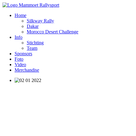
Home
Silkway Rally
Dakar
Morocco Desert Challenge
Info
Stichting
Team
Sponsors
Foto
Video
Merchandise