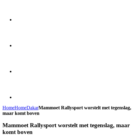
Home
Home
Dakar
Mammoet Rallysport worstelt met tegenslag,
maar komt boven
Mammoet Rallysport worstelt met tegenslag, maar
komt boven