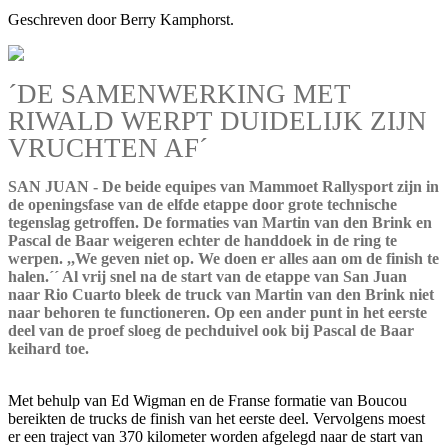
Geschreven door Berry Kamphorst.
´DE SAMENWERKING MET
RIWALD WERPT DUIDELIJK ZIJN
VRUCHTEN AF´
SAN JUAN - De beide equipes van Mammoet Rallysport zijn in
de openingsfase van de elfde etappe door grote technische
tegenslag getroffen. De formaties van Martin van den Brink en
Pascal de Baar weigeren echter de handdoek in de ring te
werpen. ,,We geven niet op. We doen er alles aan om de finish te
halen.´´ Al vrij snel na de start van de etappe van San Juan
naar Rio Cuarto bleek de truck van Martin van den Brink niet
naar behoren te functioneren. Op een ander punt in het eerste
deel van de proef sloeg de pechduivel ook bij Pascal de Baar
keihard toe.
Met behulp van Ed Wigman en de Franse formatie van Boucou
bereikten de trucks de finish van het eerste deel. Vervolgens moest
er een traject van 370 kilometer worden afgelegd naar de start van