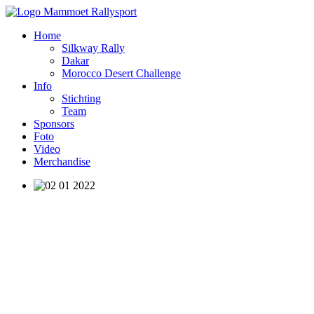
Home
Silkway Rally
Dakar
Morocco Desert Challenge
Info
Stichting
Team
Sponsors
Foto
Video
Merchandise