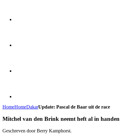
Home
Home
Dakar
Update: Pascal de Baar uit de race
Mitchel van den Brink neemt heft al in handen
Geschreven door Berry Kamphorst.