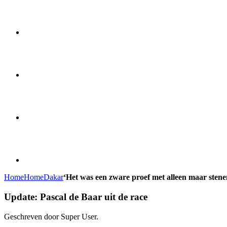
Home
Home
Dakar
‘Het was een zware proef met alleen maar stene
Update: Pascal de Baar uit de race
Geschreven door Super User.