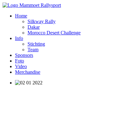
Home
Silkway Rally
Dakar
Morocco Desert Challenge
Info
Stichting
Team
Sponsors
Foto
Video
Merchandise