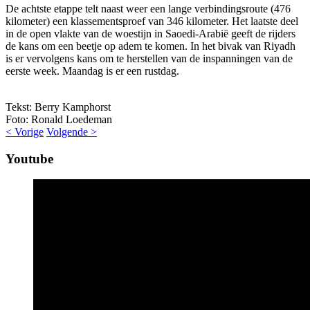
De achtste etappe telt naast weer een lange verbindingsroute (476
kilometer) een klassementsproef van 346 kilometer. Het laatste deel
in de open vlakte van de woestijn in Saoedi-Arabië geeft de rijders
de kans om een beetje op adem te komen. In het bivak van Riyadh
is er vervolgens kans om te herstellen van de inspanningen van de
eerste week. Maandag is er een rustdag.
Tekst: Berry Kamphorst
Foto: Ronald Loedeman
< Vorige
Volgende >
Youtube