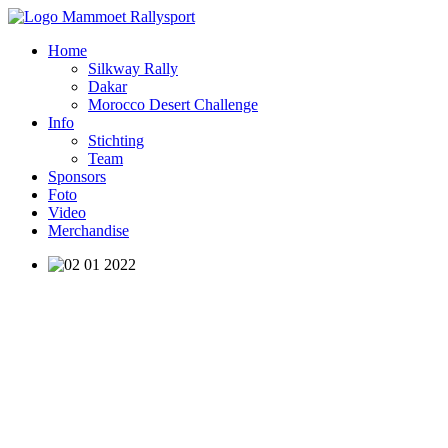
Home
Silkway Rally
Dakar
Morocco Desert Challenge
Info
Stichting
Team
Sponsors
Foto
Video
Merchandise