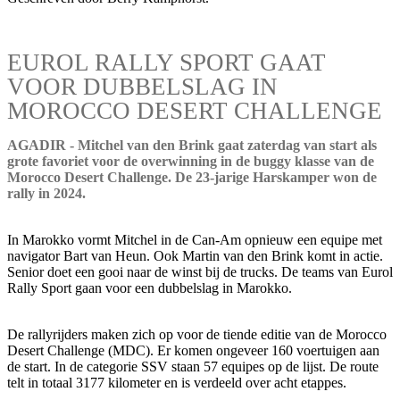
EUROL RALLY SPORT GAAT
VOOR DUBBELSLAG IN
MOROCCO DESERT CHALLENGE
AGADIR - Mitchel van den Brink gaat zaterdag van start als
grote favoriet voor de overwinning in de buggy klasse van de
Morocco Desert Challenge. De 23-jarige Harskamper won de
rally in 2024.
In Marokko vormt Mitchel in de Can-Am opnieuw een equipe met
navigator Bart van Heun. Ook Martin van den Brink komt in actie.
Senior doet een gooi naar de winst bij de trucks. De teams van Eurol
Rally Sport gaan voor een dubbelslag in Marokko.
De rallyrijders maken zich op voor de tiende editie van de Morocco
Desert Challenge (MDC). Er komen ongeveer 160 voertuigen aan
de start. In de categorie SSV staan 57 equipes op de lijst. De route
telt in totaal 3177 kilometer en is verdeeld over acht etappes.