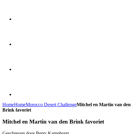
Home
Home
Morocco Desert Challenge
Mitchel en Martin van den
Brink favoriet
Mitchel en Martin van den Brink favoriet
Geschreven door Berry Kamphorst.