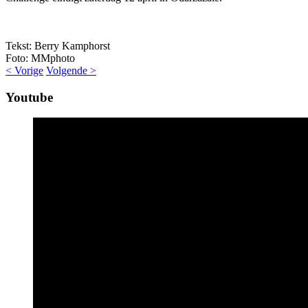
Tekst: Berry Kamphorst
Foto: MMphoto
< Vorige
Volgende >
Youtube