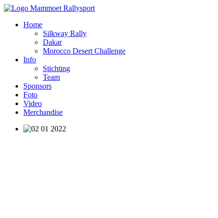
Home
Silkway Rally
Dakar
Morocco Desert Challenge
Info
Stichting
Team
Sponsors
Foto
Video
Merchandise