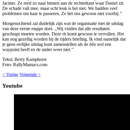
Jacinto. Ze reed zo naar binnen aan de rechterkant waar Daniel zit.
De schade valt mee, maar echt leuk is het niet. We hadden veel
problemen om haar te passeren. Ze liet ons gewoon niet voorbij.’’
Morgenochtend zal duidelijk zijn wat de organisatie met de uitslag
van deze eerste etappe doet. ,,Wij vinden dat alle resultaten
geschrapt moeten worden. Deze rit komt gewoon te vervallen. Het
kan nog gezellig worden bij de rijders briefing. Ik vind namelijk dat
je geen eerlijke uitslag kunt samenstellen als de één wel een
waypoint heeft en de ander weer niet.’’
Tekst: Berry Kamphorst
Foto: RallyManiacs.com
< Vorige
Volgende >
Youtube