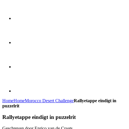
Home
Home
Morocco Desert Challenge
Rallyetappe eindigt in
puzzelrit
Rallyetappe eindigt in puzzelrit
Geschreven door Enrico van de Craats.