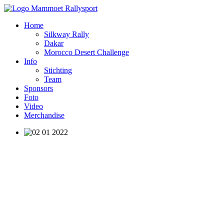
Home
Silkway Rally
Dakar
Morocco Desert Challenge
Info
Stichting
Team
Sponsors
Foto
Video
Merchandise