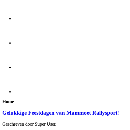
Home
Gelukkige Feestdagen van Mammoet Rallysport!
Geschreven door Super User.