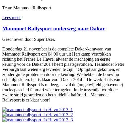
Team Mammoet Rallysport
Lees meer
Mammoet Rallysport onderweg naar Dakar
Geschreven door Super User.
Donderdag 21 november is de complete Dakar-karavaan van
Mammoet Rallysport om 04:00 uur uit Harskamp vertrokken
richting het Franse Le Havre, alwaar de inscheping en eerste
keuring voor de Dakar 2014 heeft plaatsgevonden. Teamleider Peter
Verburgh laat weten erg tevreden te zijn: "Op tijd aangekomen, en
zonder grote problemen door de keuring. We hebben de bouw nu
echt afgesloten: het is klaar voor Dakar 2014!" De werkplaats van
Mammoet Rallysport is nu leeg, en zal de (ongetwijfeld gehavende)
trucks pas eind februari weer terugzien. In de tussentijd wordt de
zware strijd gestreden op het zuidelijk halfrond... Mammoet
Rallysport is er klaar voor!