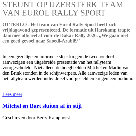
STEUNT OP IJZERSTERK TEAM
VAN EUROL RALLY SPORT
OTTERLO - Het team van Eurol Rally Sport heeft zich
vrijdagavond gepresenteerd. De formatie uit Harskamp trapte
daarmee officieel af voor de Dakar Rally 2026. ,,We gaan met
een goed gevoel naar Saoedi-Arabië.’’
In een gezellige en informele sfeer kregen de tweehonderd
aanwezigen een uitgebreide presentatie van het rallyteam
voorgeschoteld. Niet alleen de boegbeelden Mitchel en Martin van
den Brink stonden in de schijnwerpers. Alle aanwezige leden van
het rallyteam werden individueel voorgesteld en kregen een podium.
Lees meer
Mitchel en Bart sluiten af in stijl
Geschreven door Berry Kamphorst.