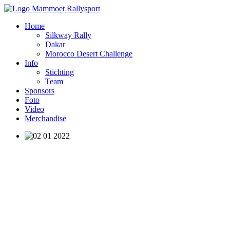
Home
Silkway Rally
Dakar
Morocco Desert Challenge
Info
Stichting
Team
Sponsors
Foto
Video
Merchandise