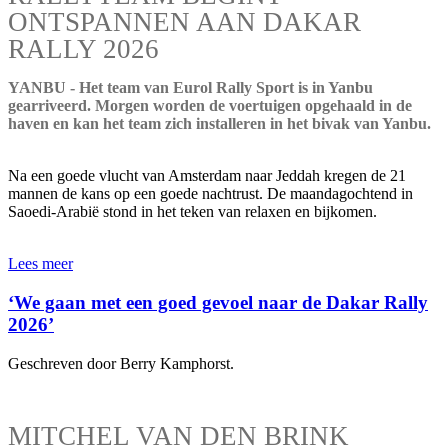
ONTSPANNEN AAN DAKAR
RALLY 2026
YANBU - Het team van Eurol Rally Sport is in Yanbu
gearriveerd. Morgen worden de voertuigen opgehaald in de
haven en kan het team zich installeren in het bivak van Yanbu.
Na een goede vlucht van Amsterdam naar Jeddah kregen de 21
mannen de kans op een goede nachtrust. De maandagochtend in
Saoedi-Arabië stond in het teken van relaxen en bijkomen.
Lees meer
‘We gaan met een goed gevoel naar de Dakar Rally
2026’
Geschreven door Berry Kamphorst.
MITCHEL VAN DEN BRINK