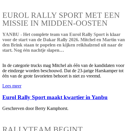
EUROL RALLY SPORT MET EEN
MISSIE IN MIDDEN-OOSTEN
YANBU - Het complete team van Eurol Rally Sport is klaar
voor de start van de Dakar Rally 2026. Mitchel en Martin van
den Brink staan te popelen en kijken reikhalzend uit naar de
start. Nog één nachtje slapen…
In de categorie trucks mag Mitchel als één van de kandidaten voor
de eindzege worden beschouwd. Dat de 23-jarige Harskamper tot
één van de grote favorieten behoort is niet zo vreemd.
Lees meer
Eurol Rally Sport maakt kwartier in Yanbu
Geschreven door Berry Kamphorst.
RALLYTEAM BEGINT