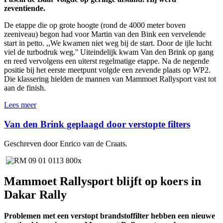
zeventiende.
De etappe die op grote hoogte (rond de 4000 meter boven
zeeniveau) begon had voor Martin van den Bink een vervelende
start in petto. ,,We kwamen niet weg bij de start. Door de ijle lucht
viel de turbodruk weg.'' Uiteindelijk kwam Van den Brink op gang
en reed vervolgens een uiterst regelmatige etappe. Na de negende
positie bij het eerste meetpunt volgde een zevende plaats op WP2.
Die klassering hielden de mannen van Mammoet Rallysport vast tot
aan de finish.
Lees meer
Van den Brink geplaagd door verstopte filters
Geschreven door Enrico van de Craats.
Mammoet Rallysport blijft op koers in
Dakar Rally
Problemen met een verstopt brandstoffilter hebben een nieuwe