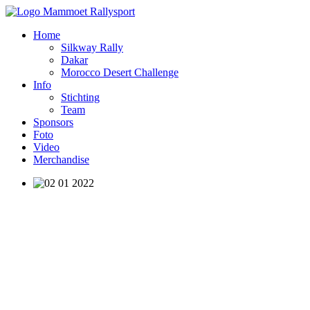
Home
Silkway Rally
Dakar
Morocco Desert Challenge
Info
Stichting
Team
Sponsors
Foto
Video
Merchandise