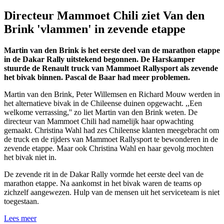
Directeur Mammoet Chili ziet Van den
Brink 'vlammen' in zevende etappe
Martin van den Brink is het eerste deel van de marathon etappe
in de Dakar Rally uitstekend begonnen. De Harskamper
stuurde de Renault truck van Mammoet Rallysport als zevende
het bivak binnen. Pascal de Baar had meer problemen.
Martin van den Brink, Peter Willemsen en Richard Mouw werden in
het alternatieve bivak in de Chileense duinen opgewacht. ,,Een
welkome verrassing,'' zo liet Martin van den Brink weten. De
directeur van Mammoet Chili had namelijk haar opwachting
gemaakt. Christina Wahl had zes Chileense klanten meegebracht om
de truck en de rijders van Mammoet Rallysport te bewonderen in de
zevende etappe. Maar ook Christina Wahl en haar gevolg mochten
het bivak niet in.
De zevende rit in de Dakar Rally vormde het eerste deel van de
marathon etappe. Na aankomst in het bivak waren de teams op
zichzelf aangewezen. Hulp van de mensen uit het serviceteam is niet
toegestaan.
Lees meer