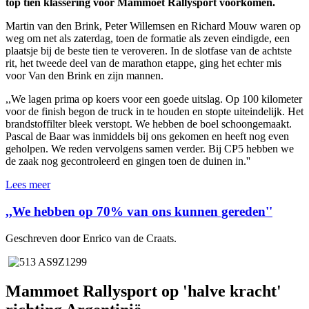
top tien klassering voor Mammoet Rallysport voorkomen.
Martin van den Brink, Peter Willemsen en Richard Mouw waren op
weg om net als zaterdag, toen de formatie als zeven eindigde, een
plaatsje bij de beste tien te veroveren. In de slotfase van de achtste
rit, het tweede deel van de marathon etappe, ging het echter mis
voor Van den Brink en zijn mannen.
,,We lagen prima op koers voor een goede uitslag. Op 100 kilometer
voor de finish begon de truck in te houden en stopte uiteindelijk. Het
brandstoffilter bleek verstopt. We hebben de boel schoongemaakt.
Pascal de Baar was inmiddels bij ons gekomen en heeft nog even
geholpen. We reden vervolgens samen verder. Bij CP5 hebben we
de zaak nog gecontroleerd en gingen toen de duinen in.''
Lees meer
,,We hebben op 70% van ons kunnen gereden''
Geschreven door Enrico van de Craats.
Mammoet Rallysport op 'halve kracht'