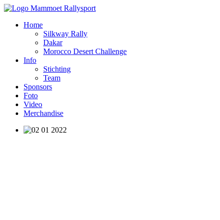
Home
Silkway Rally
Dakar
Morocco Desert Challenge
Info
Stichting
Team
Sponsors
Foto
Video
Merchandise