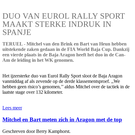
DUO VAN EUROL RALLY SPORT
MAAKT STERKE INDRUK IN
SPANJE
TERUEL - Mitchel van den Brink en Bart van Heun hebben
uitstekende zaken gedaan in de FIA World Baja Cup. Dankzij
een vierde plaats in de Baja Aragon heeft het duo in de Can-
Am de leiding in het WK genomen.
Het ijzersterke duo van Eurol Rally Sport sloot de Baja Aragon
vanmiddag af als zevende op de derde klassementsproef. ,,We
hebben geen risico’s genomen,’’ aldus Mitchel over de tactiek in de
laatste stage over 132 kilometer.
Lees meer
Mitchel en Bart meten zich in Aragon met de top
Geschreven door Berry Kamphorst.