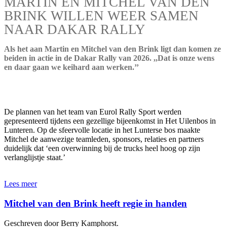
MARTIN EN MITCHEL VAN DEN
BRINK WILLEN WEER SAMEN
NAAR DAKAR RALLY
Als het aan Martin en Mitchel van den Brink ligt dan komen ze
beiden in actie in de Dakar Rally van 2026. ,,Dat is onze wens
en daar gaan we keihard aan werken.’’
De plannen van het team van Eurol Rally Sport werden
gepresenteerd tijdens een gezellige bijeenkomst in Het Uilenbos in
Lunteren. Op de sfeervolle locatie in het Lunterse bos maakte
Mitchel de aanwezige teamleden, sponsors, relaties en partners
duidelijk dat ‘een overwinning bij de trucks heel hoog op zijn
verlanglijstje staat.’
Lees meer
Mitchel van den Brink heeft regie in handen
Geschreven door Berry Kamphorst.