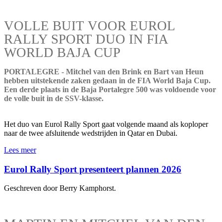
VOLLE BUIT VOOR EUROL
RALLY SPORT DUO IN FIA
WORLD BAJA CUP
PORTALEGRE - Mitchel van den Brink en Bart van Heun
hebben uitstekende zaken gedaan in de FIA World Baja Cup.
Een derde plaats in de Baja Portalegre 500 was voldoende voor
de volle buit in de SSV-klasse.
Het duo van Eurol Rally Sport gaat volgende maand als koploper
naar de twee afsluitende wedstrijden in Qatar en Dubai.
Lees meer
Eurol Rally Sport presenteert plannen 2026
Geschreven door Berry Kamphorst.