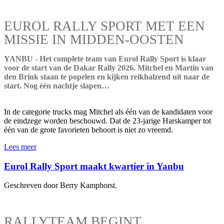
EUROL RALLY SPORT MET EEN
MISSIE IN MIDDEN-OOSTEN
YANBU - Het complete team van Eurol Rally Sport is klaar
voor de start van de Dakar Rally 2026. Mitchel en Martin van
den Brink staan te popelen en kijken reikhalzend uit naar de
start. Nog één nachtje slapen…
In de categorie trucks mag Mitchel als één van de kandidaten voor
de eindzege worden beschouwd. Dat de 23-jarige Harskamper tot
één van de grote favorieten behoort is niet zo vreemd.
Lees meer
Eurol Rally Sport maakt kwartier in Yanbu
Geschreven door Berry Kamphorst.
RALLYTEAM BEGINT