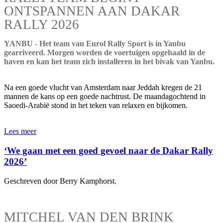
ONTSPANNEN AAN DAKAR
RALLY 2026
YANBU - Het team van Eurol Rally Sport is in Yanbu
gearriveerd. Morgen worden de voertuigen opgehaald in de
haven en kan het team zich installeren in het bivak van Yanbu.
Na een goede vlucht van Amsterdam naar Jeddah kregen de 21
mannen de kans op een goede nachtrust. De maandagochtend in
Saoedi-Arabië stond in het teken van relaxen en bijkomen.
Lees meer
‘We gaan met een goed gevoel naar de Dakar Rally
2026’
Geschreven door Berry Kamphorst.
MITCHEL VAN DEN BRINK