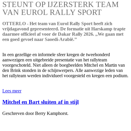
STEUNT OP IJZERSTERK TEAM
VAN EUROL RALLY SPORT
OTTERLO - Het team van Eurol Rally Sport heeft zich
vrijdagavond gepresenteerd. De formatie uit Harskamp trapte
daarmee officieel af voor de Dakar Rally 2026. ,,We gaan met
een goed gevoel naar Saoedi-Arabië.’’
In een gezellige en informele sfeer kregen de tweehonderd
aanwezigen een uitgebreide presentatie van het rallyteam
voorgeschoteld. Niet alleen de boegbeelden Mitchel en Martin van
den Brink stonden in de schijnwerpers. Alle aanwezige leden van
het rallyteam werden individueel voorgesteld en kregen een podium.
Lees meer
Mitchel en Bart sluiten af in stijl
Geschreven door Berry Kamphorst.