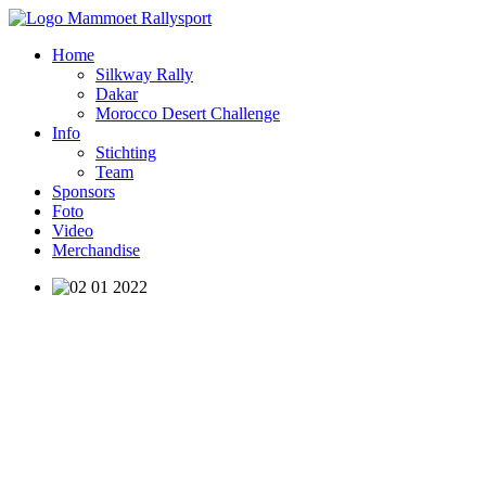
Home
Silkway Rally
Dakar
Morocco Desert Challenge
Info
Stichting
Team
Sponsors
Foto
Video
Merchandise