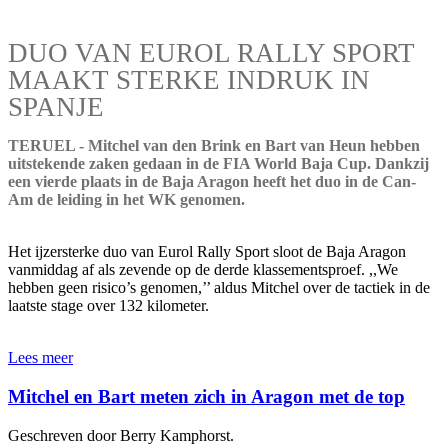
DUO VAN EUROL RALLY SPORT
MAAKT STERKE INDRUK IN
SPANJE
TERUEL - Mitchel van den Brink en Bart van Heun hebben
uitstekende zaken gedaan in de FIA World Baja Cup. Dankzij
een vierde plaats in de Baja Aragon heeft het duo in de Can-
Am de leiding in het WK genomen.
Het ijzersterke duo van Eurol Rally Sport sloot de Baja Aragon
vanmiddag af als zevende op de derde klassementsproef. ,,We
hebben geen risico’s genomen,’’ aldus Mitchel over de tactiek in de
laatste stage over 132 kilometer.
Lees meer
Mitchel en Bart meten zich in Aragon met de top
Geschreven door Berry Kamphorst.