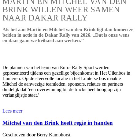
MARTIN EN MITCHEL VAN DEN
BRINK WILLEN WEER SAMEN
NAAR DAKAR RALLY
Als het aan Martin en Mitchel van den Brink ligt dan komen ze
beiden in actie in de Dakar Rally van 2026. ,,Dat is onze wens
en daar gaan we keihard aan werken.’’
De plannen van het team van Eurol Rally Sport werden
gepresenteerd tijdens een gezellige bijeenkomst in Het Uilenbos in
Lunteren. Op de sfeervolle locatie in het Lunterse bos maakte
Mitchel de aanwezige teamleden, sponsors, relaties en partners
duidelijk dat ‘een overwinning bij de trucks heel hoog op zijn
verlanglijstje staat.’
Lees meer
Mitchel van den Brink heeft regie in handen
Geschreven door Berry Kamphorst.