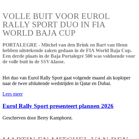
VOLLE BUIT VOOR EUROL
RALLY SPORT DUO IN FIA
WORLD BAJA CUP
PORTALEGRE - Mitchel van den Brink en Bart van Heun
hebben uitstekende zaken gedaan in de FIA World Baja Cup.
Een derde plaats in de Baja Portalegre 500 was voldoende voor
de volle buit in de SSV-klasse.
Het duo van Eurol Rally Sport gaat volgende maand als koploper
naar de twee afsluitende wedstrijden in Qatar en Dubai.
Lees meer
Eurol Rally Sport presenteert plannen 2026
Geschreven door Berry Kamphorst.