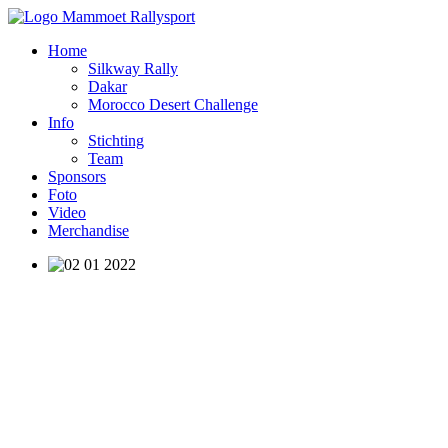
Home
Silkway Rally
Dakar
Morocco Desert Challenge
Info
Stichting
Team
Sponsors
Foto
Video
Merchandise