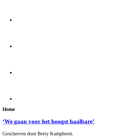
Home
‘We gaan voor het hoogst haalbare’
Geschreven door Berry Kamphorst.