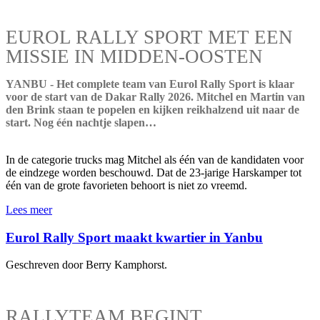
EUROL RALLY SPORT MET EEN
MISSIE IN MIDDEN-OOSTEN
YANBU - Het complete team van Eurol Rally Sport is klaar
voor de start van de Dakar Rally 2026. Mitchel en Martin van
den Brink staan te popelen en kijken reikhalzend uit naar de
start. Nog één nachtje slapen…
In de categorie trucks mag Mitchel als één van de kandidaten voor
de eindzege worden beschouwd. Dat de 23-jarige Harskamper tot
één van de grote favorieten behoort is niet zo vreemd.
Lees meer
Eurol Rally Sport maakt kwartier in Yanbu
Geschreven door Berry Kamphorst.
RALLYTEAM BEGINT