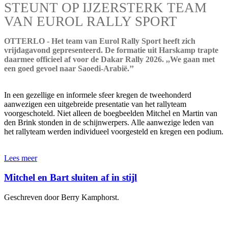
STEUNT OP IJZERSTERK TEAM
VAN EUROL RALLY SPORT
OTTERLO - Het team van Eurol Rally Sport heeft zich
vrijdagavond gepresenteerd. De formatie uit Harskamp trapte
daarmee officieel af voor de Dakar Rally 2026. ,,We gaan met
een goed gevoel naar Saoedi-Arabië.’’
In een gezellige en informele sfeer kregen de tweehonderd
aanwezigen een uitgebreide presentatie van het rallyteam
voorgeschoteld. Niet alleen de boegbeelden Mitchel en Martin van
den Brink stonden in de schijnwerpers. Alle aanwezige leden van
het rallyteam werden individueel voorgesteld en kregen een podium.
Lees meer
Mitchel en Bart sluiten af in stijl
Geschreven door Berry Kamphorst.