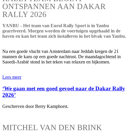
ONTSPANNEN AAN DAKAR
RALLY 2026
YANBU - Het team van Eurol Rally Sport is in Yanbu
gearriveerd. Morgen worden de voertuigen opgehaald in de
haven en kan het team zich installeren in het bivak van Yanbu.
Na een goede vlucht van Amsterdam naar Jeddah kregen de 21
mannen de kans op een goede nachtrust. De maandagochtend in
Saoedi-Arabië stond in het teken van relaxen en bijkomen.
Lees meer
‘We gaan met een goed gevoel naar de Dakar Rally
2026’
Geschreven door Berry Kamphorst.
MITCHEL VAN DEN BRINK