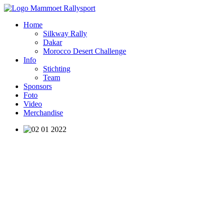
Home
Silkway Rally
Dakar
Morocco Desert Challenge
Info
Stichting
Team
Sponsors
Foto
Video
Merchandise